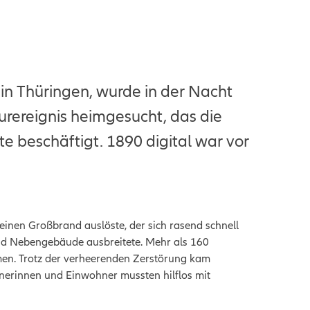
in Thüringen, wurde in der Nacht
rereignis heimgesucht, das die
 beschäftigt. 1890 digital war vor
 einen Großbrand auslöste, der sich rasend schnell
d Nebengebäude ausbreitete. Mehr als 160
en. Trotz der verheerenden Zerstörung kam
nerinnen und Einwohner mussten hilflos mit