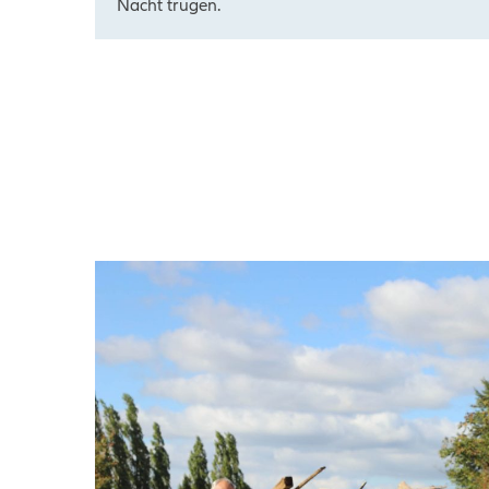
Nacht trugen.