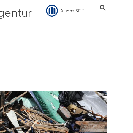
gentur
Allianz SE