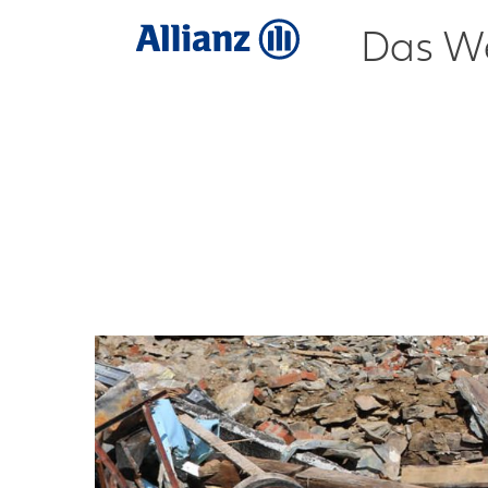
Das We