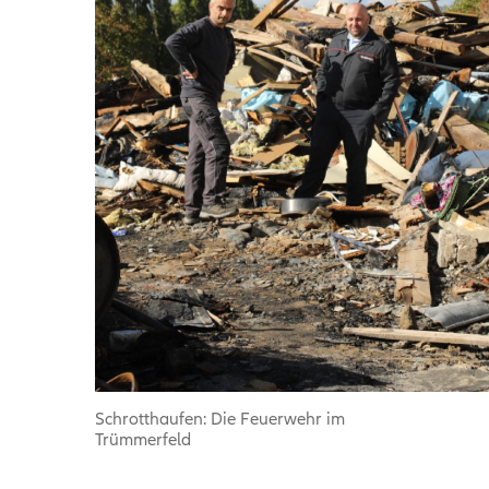
Schrotthaufen: Die Feuerwehr im
Trümmerfeld