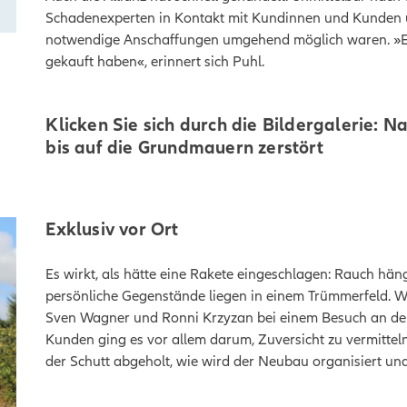
Schadenexperten in Kontakt mit Kundinnen und Kunden und
notwendige Anschaffungen umgehend möglich waren. »Eine
gekauft haben«, erinnert sich Puhl.
Klicken Sie sich durch die Bildergalerie: N
bis auf die Grundmauern zerstört
Exklusiv vor Ort
Es wirkt, als hätte eine Rakete eingeschlagen: Rauch häng
persönliche Gegenstände liegen in einem Trümmerfeld. Wi
Sven Wagner und Ronni Krzyzan bei einem Besuch an der
Kunden ging es vor allem darum, Zuversicht zu vermittel
der Schutt abgeholt, wie wird der Neubau organisiert und