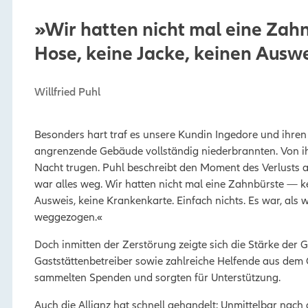
»Wir hatten nicht mal eine Zahn
Hose, keine Jacke, keinen Ausw
Willfried Puhl
Besonders hart traf es unsere Kundin Ingedore und ihre
angrenzende Gebäude vollständig niederbrannten. Von ihre
Nacht trugen. Puhl beschreibt den Moment des Verlusts a
war alles weg. Wir hatten nicht mal eine Zahnbürste — ke
Ausweis, keine Krankenkarte. Einfach nichts. Es war, al
weggezogen.«
Doch inmitten der Zerstörung zeigte sich die Stärke de
Gaststättenbetreiber sowie zahlreiche Helfende aus dem O
sammelten Spenden und sorgten für Unterstützung.
Auch die Allianz hat schnell gehandelt: Unmittelbar nac