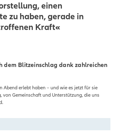
orstellung, einen
ite zu haben, gerade in
troffenen Kraft«
ch dem Blitzeinschlag dank zahlreichen
n Abend erlebt haben – und wie es jetzt für sie
g, von Gemeinschaft und Unterstützung, die uns
d.