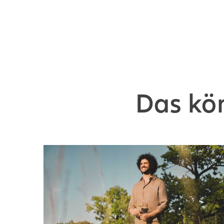
Das kön