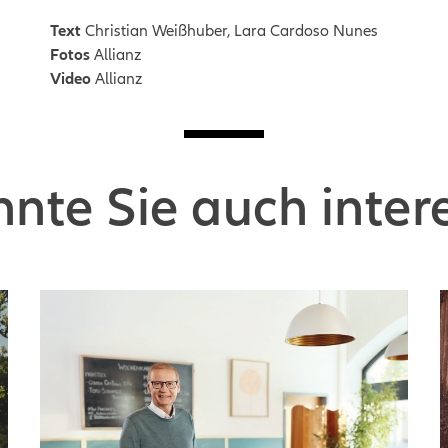
Text
Christian Weißhuber, Lara Cardoso Nunes
Fotos
Allianz
Video
Allianz
nte Sie auch inter