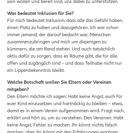
sein wollen und bereit sind, uns dabei zu unterstützen.
Was bedeutet Inklusion für Sie?
Für mich bedeutet Inklusion, dass alle das Gefühl haben,
einen Platz zu haben und dazugehören. Ich war schon
immer jemand, der darauf bedacht war, Menschen
zusammenzubringen und mich um diejenigen zu
kümmern, die am Rand stehen. Und auch tatsächlich
aktiv dafür zu sorgen, dass es Räume gibt, die für alle
offen und zugänglich sind – und dass Teilhabe nicht nur
ein Lippenbekenntnis bleibt.
Welche Botschaft wollen Sie Eltern oder Vereinen
mitgeben?
Den Eltern möchte ich sagen: Habt keine Angst, euch für
euer Kind einzusetzen und hartnäckig zu bleiben – etwa,
damit es in einem Verein aufgenommen wird. Fragt nach,
erklärt und hört zu, um zu verstehen. Den Vereinen: Habt
keine Angst, Fehler zu machen. Ihr könnt nichts falsch
machen, aber ihr könnt mit den Erfahrungen wachsen