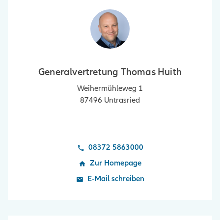
Generalvertretung Thomas Huith
Weihermühleweg 1
87496
Untrasried
08372 5863000
Zur Homepage
E-Mail schreiben