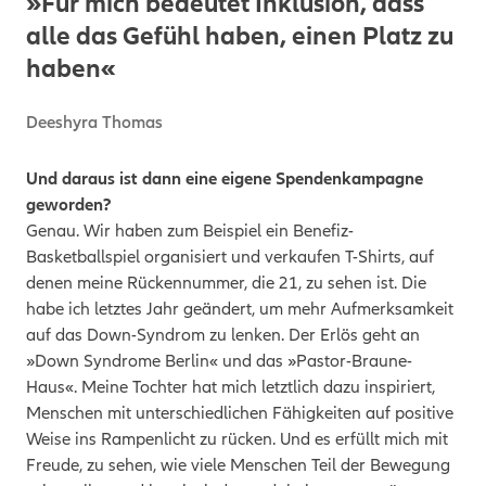
»Für mich bedeutet Inklusion, dass
alle das Gefühl haben, einen Platz zu
haben«
Deeshyra Thomas
Und daraus ist dann eine eigene Spendenkampagne
geworden?
Genau. Wir haben zum Beispiel ein Benefiz-
Basketballspiel organisiert und verkaufen T-Shirts, auf
denen meine Rückennummer, die 21, zu sehen ist. Die
habe ich letztes Jahr geändert, um mehr Aufmerksamkeit
auf das Down-Syndrom zu lenken. Der Erlös geht an
»Down Syndrome Berlin« und das »Pastor-Braune-
Haus«. Meine Tochter hat mich letztlich dazu inspiriert,
Menschen mit unterschiedlichen Fähigkeiten auf positive
Weise ins Rampenlicht zu rücken. Und es erfüllt mich mit
Freude, zu sehen, wie viele Menschen Teil der Bewegung