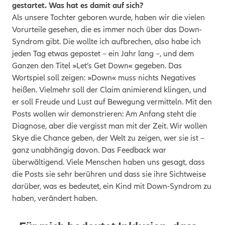
gestartet. Was hat es damit auf sich?
Als unsere Tochter geboren wurde, haben wir die vielen
Vorurteile gesehen, die es immer noch über das Down-
Syndrom gibt. Die wollte ich aufbrechen, also habe ich
jeden Tag etwas gepostet – ein Jahr lang –, und dem
Ganzen den Titel »Let’s Get Down« gegeben. Das
Wortspiel soll zeigen: »Down« muss nichts Negatives
heißen. Vielmehr soll der Claim animierend klingen, und
er soll Freude und Lust auf Bewegung vermitteln. Mit den
Posts wollen wir demonstrieren: Am Anfang steht die
Diagnose, aber die vergisst man mit der Zeit. Wir wollen
Skye die Chance geben, der Welt zu zeigen, wer sie ist –
ganz
unabhängig
davon. Das Feedback war
überwältigend. Viele Menschen haben uns gesagt, dass
die Posts sie sehr berühren und dass sie ihre Sichtweise
darüber, was es bedeutet, ein Kind mit Down-Syndrom zu
haben, verändert haben.