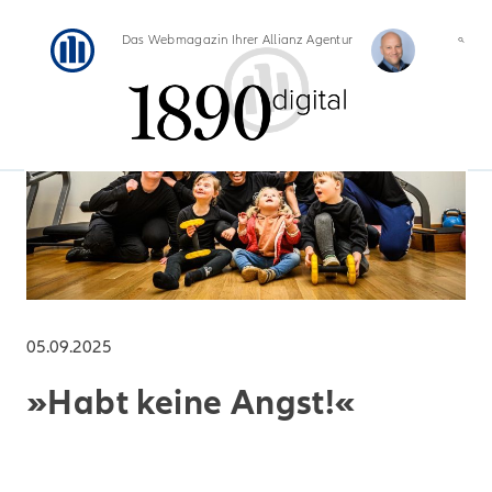
Das Webmagazin Ihrer Allianz Agentur
05.09.2025
»Habt keine Angst!«