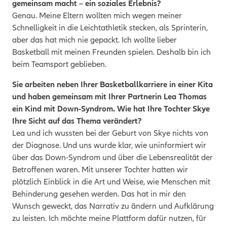
gemeinsam macht – ein soziales Erlebnis?
Genau. Meine Eltern wollten mich wegen meiner
Schnelligkeit in die Leichtathletik stecken, als Sprinterin,
aber das hat mich nie gepackt. Ich wollte lieber
Basketball mit meinen Freunden spielen. Deshalb bin ich
beim Teamsport geblieben.
Sie arbeiten neben Ihrer Basketballkarriere in einer Kita
und haben gemeinsam mit Ihrer Partnerin Lea Thomas
ein Kind mit Down-Syndrom. Wie hat Ihre Tochter Skye
Ihre Sicht auf das Thema verändert?
Lea und ich wussten bei der Geburt von Skye nichts von
der Diagnose. Und uns wurde klar, wie uninformiert wir
über das Down-Syndrom und über die Lebensrealität der
Betroffenen waren. Mit unserer Tochter hatten wir
plötzlich Einblick in die Art und Weise, wie Menschen mit
Behinderung gesehen werden. Das hat in mir den
Wunsch geweckt, das Narrativ zu ändern und Aufklärung
zu leisten. Ich möchte meine Plattform dafür nutzen, für