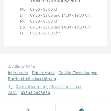
Unsere Öffnungszeiten
Mo
:
09:00
-
15:00
Uhr
Di
:
09:00
-
13:00
und
14:00
-
19:00
Uhr
Mi
:
09:00
-
15:00
Uhr
Do
:
09:00
-
13:00
und
14:00
-
19:00
Uhr
Fr
:
09:00
-
13:00
Uhr
© Allianz
2026
Impressum
Datenschutz
Cookie-Einstellungen
Barrierefreiheitserklärung
Generalvertretung Mertsch und Laux
OHG
03304 2095630