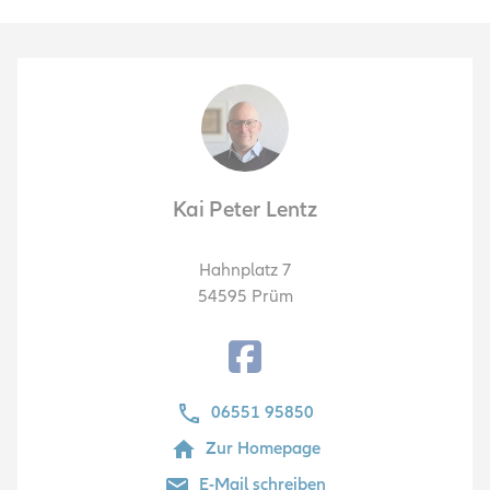
Kai Peter Lentz
Hahnplatz 7
54595
Prüm
Facebook
06551 95850
Zur Homepage
E-Mail schreiben