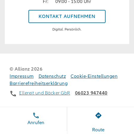
Fr
:
09:00
-
15:00
Uhr
KONTAKT AUFNEHMEN
Digital. Persönlich.
© Allianz
2026
Impressum
Datenschutz
Cookie-Einstellungen
Barrierefreiheitserklärung
Ellereit und Bäcker GbR
06023 947440
Anrufen
Route