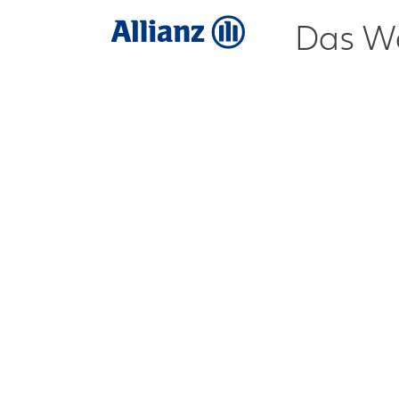
Das We