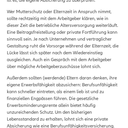
ist es, die eigene Absicherung zu überprüfen.
Wer Mutterschutz oder Elternzeit in Anspruch nimmt,
sollte rechtzeitig mit dem Arbeitgeber klären, wie in
dieser Zeit die betriebliche Altersversorgung weiterläuft.
Eine Beitragsfreistellung oder private Fortführung kann
sinnvoll sein. Je nach Unternehmen und vertraglicher
Gestaltung ruht die Vorsorge während der Elternzeit, die
Lücke lässt sich später nach dem Wiedereinstieg
ausgleichen. Auch ein Gespräch mit dem Arbeitgeber
über mögliche Arbeitgeberzuschüsse lohnt sich.
Außerdem sollten
(werdende) Eltern daran denken, ihre
eigene Erwerbsfähigkeit abzusichern: Berufsunfähigkeit
kann schneller eintreten, als einem lieb ist und zu
finanziellen Engpässen führen. Die gesetzliche
Erwerbsminderungs­rente allein bietet häufig
unzureichenden Schutz. Um den bisherigen
Lebensstandard zu erhalten, lohnt sich eine private
Absicherung wie eine Berufsunfähigkeitsversicherung.