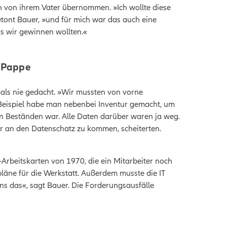
en von ihrem Vater übernommen. »Ich wollte diese
tont Bauer, »und für mich war das auch eine
as wir gewinnen wollten.«
h Pappe
mals nie gedacht. »Wir mussten von vorne
 Beispiel habe man nebenbei Inventur gemacht, um
en Beständen war. Alle Daten darüber waren ja weg.
er an den Datenschatz zu kommen, scheiterten.
-Arbeitskarten von 1970, die ein Mitarbeiter noch
pläne für die Werkstatt. Außerdem musste die IT
uns das«, sagt Bauer. Die Forderungsausfälle