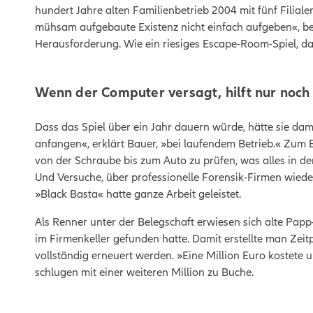
hundert Jahre alten Familienbetrieb 2004 mit fünf Filial
mühsam aufgebaute Existenz nicht einfach aufgeben«, be
Herausforderung. Wie ein riesiges Escape-Room-Spiel, d
Wenn der Computer versagt, hilft nur noc
Dass das Spiel über ein Jahr dauern würde, hätte sie da
anfangen«, erklärt Bauer, »bei laufendem Betrieb.« Zum
von der Schraube bis zum Auto zu prüfen, was alles in d
Und Versuche, über professionelle Forensik-Firmen wied
»Black Basta« hatte ganze Arbeit geleistet.
Als Renner unter der Belegschaft erwiesen sich alte Papp
im Firmenkeller gefunden hatte. Damit erstellte man Zeit
vollständig erneuert werden. »Eine Million Euro kostete 
schlugen mit einer weiteren Million zu Buche.