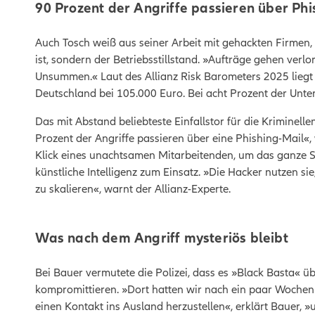
90 Prozent der Angriffe passieren über Phi
Auch Tosch weiß aus seiner Arbeit mit gehackten Firmen, 
ist, sondern der Betriebsstillstand. »Aufträge gehen verl
Unsummen.« Laut des Allianz Risk Barometers 2025 liegt 
Deutschland bei 105.000 Euro. Bei acht Prozent der Unt
Das mit Abstand beliebteste Einfallstor für die Kriminelle
Prozent der Angriffe passieren über eine Phishing-Mail«,
Klick eines unachtsamen Mitarbeitenden, um das ganze
künstliche Intelligenz zum Einsatz. »Die Hacker nutzen sie
zu skalieren«, warnt der Allianz-Experte.
Was nach dem Angriff mysteriös bleibt
Bei Bauer vermutete die Polizei, dass es »Black Basta« üb
kompromittieren. »Dort hatten wir nach ein paar Wochen 
einen Kontakt ins Ausland herzustellen«, erklärt Bauer, »