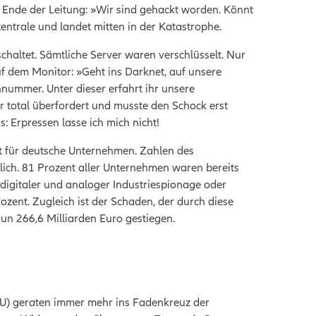
Ende der Leitung: »Wir sind gehackt worden. Könnt
ntrale und landet mitten in der Katastrophe.
haltet. Sämtliche Server waren verschlüsselt. Nur
uf dem Monitor: »Geht ins Darknet, auf unsere
nnummer. Unter dieser erfahrt ihr unsere
ar total überfordert und musste den Schock erst
s: Erpressen lasse ich mich nicht!
ität für deutsche Unternehmen. Zahlen des
lich. 81 Prozent aller Unternehmen waren bereits
digitaler und analoger Industriespionage oder
ozent. Zugleich ist der Schaden, der durch diese
nun 266,6 Milliarden Euro gestiegen.
U) geraten immer mehr ins Fadenkreuz der