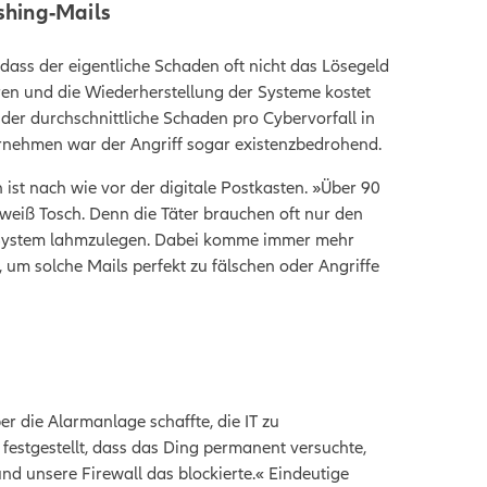
shing-Mails
dass der eigentliche Schaden oft nicht das Lösegeld
oren und die Wiederherstellung der Systeme kostet
der durchschnittliche Schaden pro Cybervorfall in
ernehmen war der Angriff sogar existenzbedrohend.
n ist nach wie vor der digitale Postkasten. »Über 90
 weiß Tosch. Denn die Täter brauchen oft nur den
 System lahmzulegen. Dabei komme immer mehr
, um solche Mails perfekt zu fälschen oder Angriffe
er die Alarmanlage schaffte, die IT zu
festgestellt, dass das Ding permanent versuchte,
und unsere Firewall das blockierte.« Eindeutige