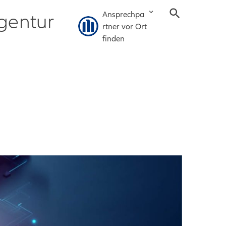
Ansprechpa
gentur
rtner vor Ort
finden