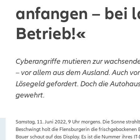
anfangen – bei 
Betrieb!«
Cyberangriffe mutieren zur wachsend
– vor allem aus dem Ausland. Auch v
Lösegeld gefordert. Doch die Autohaus
gewehrt.
Samstag, 11. Juni 2022, 9 Uhr morgens. Die Sonne strahl
Beschwingt holt die Flensburgerin die frischgebackenen B
Bauer schaut auf das Display. Es ist die Nummer ihres IT-D