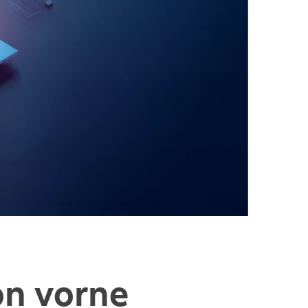
on vorne