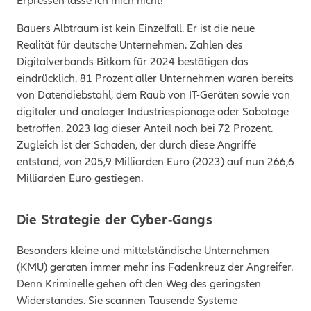
Erpressen lasse ich mich nicht!
Bauers Albtraum ist kein Einzelfall. Er ist die neue
Realität für deutsche Unternehmen. Zahlen des
Digitalverbands Bitkom für 2024
bestätigen das
eindrücklich. 81 Prozent aller Unternehmen waren bereits
von Datendiebstahl, dem Raub von IT-Geräten sowie von
digitaler und analoger Industriespionage oder Sabotage
betroffen. 2023 lag dieser Anteil noch bei 72 Prozent.
Zugleich ist der Schaden, der durch diese Angriffe
entstand, von 205,9 Milliarden Euro (2023) auf nun 266,6
Milliarden Euro gestiegen.
Die Strategie der Cyber-Gangs
B
esonders kleine und mittelständische Unternehmen
(KMU) geraten immer mehr ins Fadenkreuz der Angreifer.
Denn Kriminelle gehen oft den Weg des geringsten
Widerstandes. Sie scannen Tausende Systeme