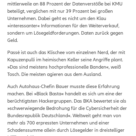
mittlerweile an 88 Prozent der Datenverstöße bei KMU
beteiligt, verglichen mit nur 39 Prozent bei großen
Unternehmen. Dabei geht es nicht um den Klau
»interessanter« Informationen für den Weiterverkauf,
sondern um Lösegeldforderungen. Daten zurück gegen
Geld.
Passé ist auch das Klischee vom einzelnen Nerd, der mit
Kapuzenpulli im heimischen Keller seine Angriffe plant.
»Das sind meistens hochprofessionelle Banden«, weiß
Tosch. Die meisten agieren aus dem Ausland.
Auch Autohaus-Chefin Bauer musste diese Erfahrung
machen. Bei »Black Basta« handelt es sich um eine der
berüchtigtsten Hackergruppen. Das BKA bewertet sie als
»
schwerwiegende Bedrohung für die Cybersicherheit der
Bundesrepublik Deutschland«.
Weltweit geht man von
mehr als 700 erpressten Unternehmen und einer
Schadenssumme allein durch Lösegelder in dreistelliger