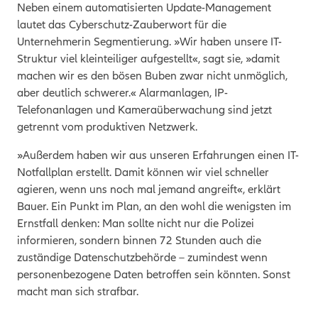
Neben einem automatisierten Update-Management
lautet das Cyberschutz-Zauberwort für die
Unternehmerin Segmentierung. »Wir haben unsere IT-
Struktur viel kleinteiliger aufgestellt«, sagt sie, »damit
machen wir es den bösen Buben zwar nicht unmöglich,
aber deutlich schwerer.« Alarmanlagen, IP-
Telefonanlagen und Kameraüberwachung sind jetzt
getrennt vom produktiven Netzwerk.
»Außerdem haben wir aus unseren Erfahrungen einen IT-
Notfallplan erstellt. Damit können wir viel schneller
agieren, wenn uns noch mal jemand angreift«, erklärt
Bauer. Ein Punkt im Plan, an den wohl die wenigsten im
Ernstfall denken: Man sollte nicht nur die Polizei
informieren, sondern binnen 72 Stunden auch die
zuständige Datenschutzbehörde – zumindest wenn
personenbezogene Daten betroffen sein könnten. Sonst
macht man sich strafbar.