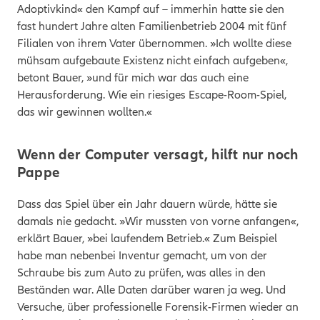
Adoptivkind« den Kampf auf – immerhin hatte sie den
fast hundert Jahre alten Familienbetrieb 2004 mit fünf
Filialen von ihrem Vater übernommen. »Ich wollte diese
mühsam aufgebaute Existenz nicht einfach aufgeben«,
betont Bauer, »und für mich war das auch eine
Herausforderung. Wie ein riesiges Escape-Room-Spiel,
das wir gewinnen wollten.«
Wenn der Computer versagt, hilft nur noch
Pappe
Dass das Spiel über ein Jahr dauern würde, hätte sie
damals nie gedacht. »Wir mussten von vorne anfangen«,
erklärt Bauer, »bei laufendem Betrieb.« Zum Beispiel
habe man nebenbei Inventur gemacht, um von der
Schraube bis zum Auto zu prüfen, was alles in den
Beständen war. Alle Daten darüber waren ja weg. Und
Versuche, über professionelle Forensik-Firmen wieder an