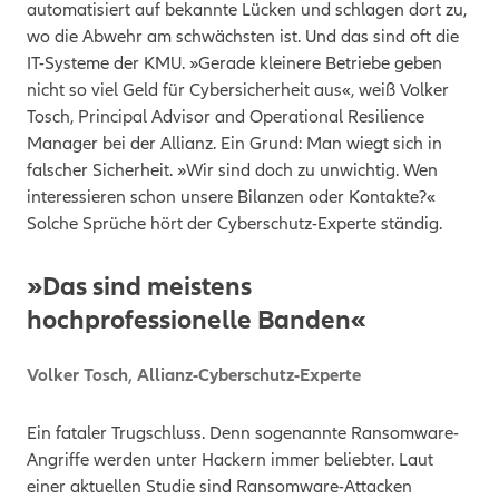
automatisiert auf bekannte Lücken und schlagen dort zu,
wo die Abwehr am schwächsten ist. Und das sind oft die
IT-Systeme der KMU. »Gerade kleinere Betriebe geben
nicht so viel Geld für Cybersicherheit aus«, weiß Volker
Tosch, Principal Advisor and Operational Resilience
Manager bei der Allianz. Ein Grund: Man wiegt sich in
falscher Sicherheit. »Wir sind doch zu unwichtig. Wen
interessieren schon unsere Bilanzen oder Kontakte?«
Solche Sprüche hört der Cyberschutz-Experte ständig.
»Das sind meistens
hochprofessionelle Banden«
Volker Tosch
,
Allianz-Cyberschutz-Experte
Ein fataler Trugschluss. Denn sogenannte Ransomware-
Angriffe werden unter Hackern immer beliebter. Laut
einer aktuellen Studie sind Ransomware-Attacken