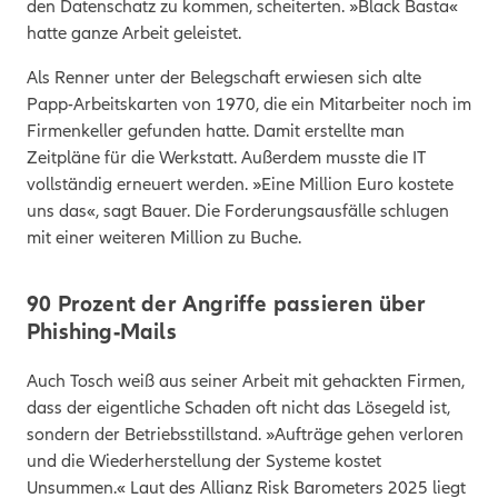
den Datenschatz zu kommen, scheiterten. »Black Basta«
hatte ganze Arbeit geleistet.
Als Renner unter der Belegschaft erwiesen sich alte
Papp-Arbeitskarten von 1970, die ein Mitarbeiter noch im
Firmenkeller gefunden hatte. Damit erstellte man
Zeitpläne für die Werkstatt. Außerdem musste die IT
vollständig erneuert werden. »Eine Million Euro kostete
uns das«, sagt Bauer. Die Forderungsausfälle schlugen
mit einer weiteren Million zu Buche.
90 Prozent der Angriffe passieren über
Phishing-Mails
Auch Tosch weiß aus seiner Arbeit mit gehackten Firmen,
dass der eigentliche Schaden oft nicht das Lösegeld ist,
sondern der Betriebsstillstand. »Aufträge gehen verloren
und die Wiederherstellung der Systeme kostet
Unsummen.« Laut des Allianz Risk Barometers 2025 liegt