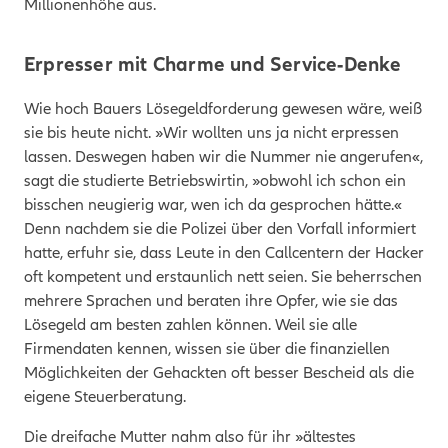
Millionenhöhe aus.
Erpresser mit Charme und Service-Denke
Wie hoch Bauers Lösegeldforderung gewesen wäre, weiß
sie bis heute nicht. »Wir wollten uns ja nicht erpressen
lassen. Deswegen haben wir die Nummer nie angerufen«,
sagt die studierte Betriebswirtin, »obwohl ich schon ein
bisschen neugierig war, wen ich da gesprochen hätte.«
Denn nachdem sie die Polizei über den Vorfall informiert
hatte, erfuhr sie, dass Leute in den Callcentern der Hacker
oft kompetent und erstaunlich nett seien. Sie beherrschen
mehrere Sprachen und beraten ihre Opfer, wie sie das
Lösegeld am besten zahlen können. Weil sie alle
Firmendaten kennen, wissen sie über die finanziellen
Möglichkeiten der Gehackten oft besser Bescheid als die
eigene Steuerberatung.
Die dreifache Mutter nahm also für ihr »ältestes