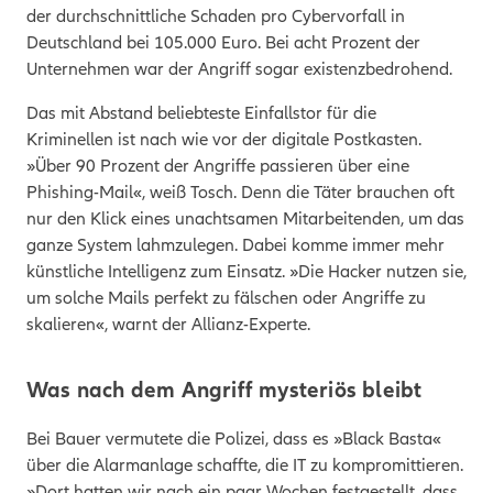
der durchschnittliche Schaden pro Cybervorfall in
Deutschland bei 105.000 Euro. Bei acht Prozent der
Unternehmen war der Angriff sogar existenzbedrohend.
Das mit Abstand beliebteste Einfallstor für die
Kriminellen ist nach wie vor der digitale Postkasten.
»Über 90 Prozent der Angriffe passieren über eine
Phishing-Mail«, weiß Tosch. Denn die Täter brauchen oft
nur den Klick eines unachtsamen Mitarbeitenden, um das
ganze System lahmzulegen. Dabei komme immer mehr
künstliche Intelligenz zum Einsatz. »Die Hacker nutzen sie,
um solche Mails perfekt zu fälschen oder Angriffe zu
skalieren«, warnt der Allianz-Experte.
Was nach dem Angriff mysteriös bleibt
Bei Bauer vermutete die Polizei, dass es »Black Basta«
über die Alarmanlage schaffte, die IT zu kompromittieren.
»Dort hatten wir nach ein paar Wochen festgestellt, dass