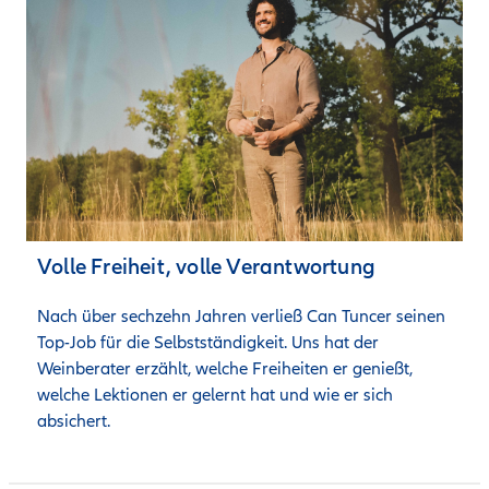
Volle Freiheit, volle Verantwortung
Nach über sechzehn Jahren verließ Can Tuncer seinen 
Top-Job für die Selbstständigkeit. Uns hat der 
Weinberater erzählt, welche Freiheiten er genießt, 
welche Lektionen er gelernt hat und wie er sich 
absichert.