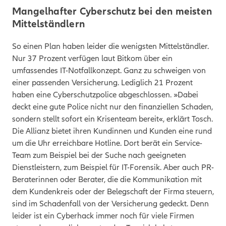
Mangelhafter Cyberschutz bei den meisten
Mittelständlern
So
einen Plan haben leider die wenigsten Mittelständler.
Nur 37 Prozent verfügen laut Bitkom über ein
umfassendes IT-Notfallkonzept. Ganz zu schweigen von
einer passenden Versicherung. Lediglich 21 Prozent
haben eine Cyberschutzpolice abgeschlossen. »Dabei
deckt eine gute Police nicht nur den finanziellen Schaden,
sondern stellt sofort ein Krisenteam bereit«, erklärt Tosch.
Die Allianz bietet ihren Kundinnen und Kunden eine rund
um die Uhr erreichbare Hotline. Dort berät ein Service-
Team zum Beispiel bei der Suche nach geeigneten
Dienstleistern, zum Beispiel für IT-Forensik. Aber auch PR-
Beraterinnen oder Berater, die die Kommunikation mit
dem Kundenkreis oder der Belegschaft der Firma steuern,
sind im Schadenfall von der Versicherung gedeckt. Denn
leider ist ein Cyberhack immer noch für viele Firmen