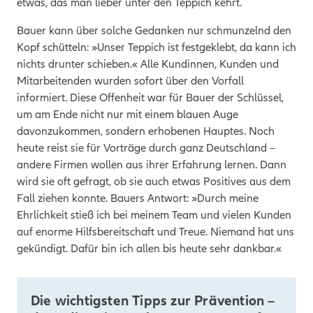
etwas, das man lieber unter den Teppich kehrt.
Bauer kann über solche Gedanken nur schmunzelnd den
Kopf schütteln: »Unser Teppich ist festgeklebt, da kann ich
nichts drunter schieben.« Alle Kundinnen, Kunden und
Mitarbeitenden wurden sofort über den Vorfall
informiert. Diese Offenheit war für Bauer der Schlüssel,
um am Ende nicht nur mit einem blauen Auge
davonzukommen, sondern erhobenen Hauptes. Noch
heute reist sie für Vorträge durch ganz Deutschland –
andere Firmen wollen aus ihrer Erfahrung lernen. Dann
wird sie oft gefragt, ob sie auch etwas Positives aus dem
Fall ziehen konnte. Bauers Antwort: »Durch meine
Ehrlichkeit stieß ich bei meinem Team und vielen Kunden
auf enorme Hilfsbereitschaft und Treue. Niemand hat uns
gekündigt. Dafür bin ich allen bis heute sehr dankbar.«
Die wichtigsten Tipps zur Prävention –