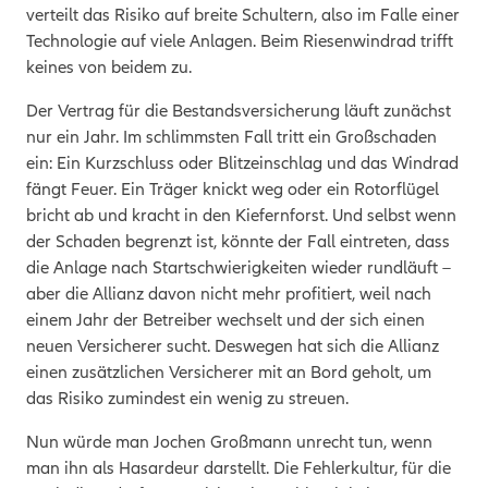
verteilt das Risiko auf breite Schultern, also im Falle einer
Technologie auf viele Anlagen. Beim Riesenwindrad trifft
keines von beidem zu.
Der Vertrag für die Bestandsversicherung läuft zunächst
nur ein Jahr. Im schlimmsten Fall tritt ein Großschaden
ein: Ein Kurzschluss oder Blitzeinschlag und das Windrad
fängt Feuer. Ein Träger knickt weg oder ein Rotorflügel
bricht ab und kracht in den Kiefernforst. Und selbst wenn
der Schaden begrenzt ist, könnte der Fall eintreten, dass
die Anlage nach Startschwierigkeiten wieder rundläuft –
aber die Allianz davon nicht mehr profitiert, weil nach
einem Jahr der Betreiber wechselt und der sich einen
neuen Versicherer sucht. Deswegen hat sich die Allianz
einen zusätzlichen Versicherer mit an Bord geholt, um
das Risiko zumindest ein wenig zu streuen.
Nun würde man Jochen Großmann unrecht tun, wenn
man ihn als Hasardeur darstellt. Die Fehlerkultur, für die