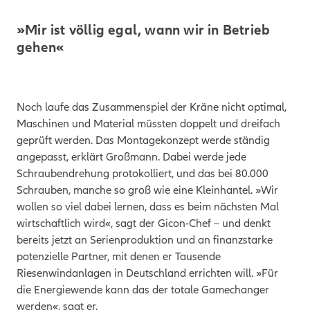
»Mir ist völlig egal, wann wir in Betrieb
gehen«
Noch laufe das Zusammenspiel der Kräne nicht optimal,
Maschinen und Material müssten doppelt und dreifach
geprüft werden. Das Montagekonzept werde ständig
angepasst, erklärt Großmann. Dabei werde jede
Schraubendrehung protokolliert, und das bei 80.000
Schrauben, manche so groß wie eine Kleinhantel. »Wir
wollen so viel dabei lernen, dass es beim nächsten Mal
wirtschaftlich wird«, sagt der Gicon-Chef – und denkt
bereits jetzt an Serienproduktion und an finanzstarke
potenzielle Partner, mit denen er Tausende
Riesenwindanlagen in Deutschland errichten will. »Für
die Energiewende kann das der totale Gamechanger
werden«, sagt er.