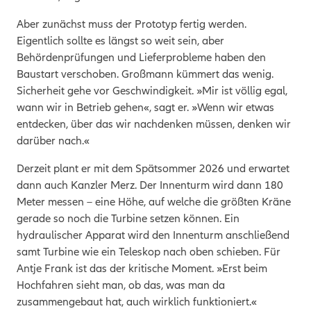
Aber zunächst muss der Prototyp fertig werden.
Eigentlich sollte es längst so weit sein, aber
Behördenprüfungen und Lieferprobleme haben den
Baustart verschoben. Großmann kümmert das wenig.
Sicherheit gehe vor Geschwindigkeit. »Mir ist völlig egal,
wann wir in Betrieb gehen«, sagt er. »Wenn wir etwas
entdecken, über das wir nachdenken müssen, denken wir
darüber nach.«
Derzeit plant er mit dem Spätsommer 2026 und erwartet
dann auch Kanzler Merz. Der Innenturm wird dann 180
Meter messen – eine Höhe, auf welche die größten Kräne
gerade so noch die Turbine setzen können. Ein
hydraulischer Apparat wird den Innenturm anschließend
samt Turbine wie ein Teleskop nach oben schieben. Für
Antje Frank ist das der kritische Moment. »Erst beim
Hochfahren sieht man, ob das, was man da
zusammengebaut hat, auch wirklich funktioniert.«