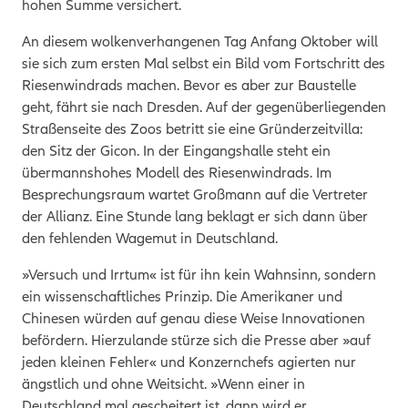
hohen Summe versichert.
An diesem wolkenverhangenen Tag Anfang Oktober will
sie sich zum ersten Mal selbst ein Bild vom Fortschritt des
Riesenwindrads machen. Bevor es aber zur Baustelle
geht, fährt sie nach Dresden. Auf der gegenüberliegenden
Straßenseite des Zoos betritt sie eine Gründerzeitvilla:
den Sitz der Gicon. In der Eingangshalle steht ein
übermannshohes Modell des Riesenwindrads. Im
Besprechungsraum wartet Großmann auf die Vertreter
der Allianz. Eine Stunde lang beklagt er sich dann über
den fehlenden Wagemut in Deutschland.
»Versuch und Irrtum« ist für ihn kein Wahnsinn, sondern
ein wissenschaftliches Prinzip. Die Amerikaner und
Chinesen würden auf genau diese Weise Innovationen
befördern. Hierzulande stürze sich die Presse aber »auf
jeden kleinen Fehler« und Konzernchefs agierten nur
ängstlich und ohne Weitsicht. »Wenn einer in
Deutschland mal gescheitert ist, dann wird er