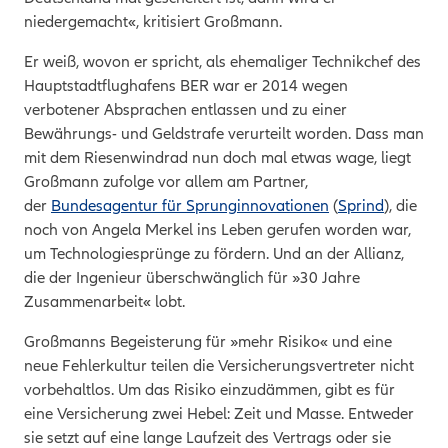
niedergemacht«, kritisiert Großmann.
Er weiß, wovon er spricht, als ehemaliger Technikchef des
Hauptstadtflughafens BER war er 2014 wegen
verbotener Absprachen entlassen und zu einer
Bewährungs- und Geldstrafe verurteilt worden. Dass man
mit dem Riesenwindrad nun doch mal etwas wage, liegt
Großmann zufolge vor allem am Partner,
der
Bundesagentur für Sprunginnovationen
(
Sprind
)
, die
noch von Angela Merkel ins Leben gerufen worden war,
um Technologiesprünge zu fördern. Und an der Allianz,
die der Ingenieur überschwänglich für »30 Jahre
Zusammenarbeit« lobt.
Großmanns Begeisterung für »mehr Risiko« und eine
neue Fehlerkultur teilen die Versicherungsvertreter nicht
vorbehaltlos. Um das Risiko einzudämmen, gibt es für
eine Versicherung zwei Hebel: Zeit und Masse. Entweder
sie setzt auf eine lange Laufzeit des Vertrags oder sie