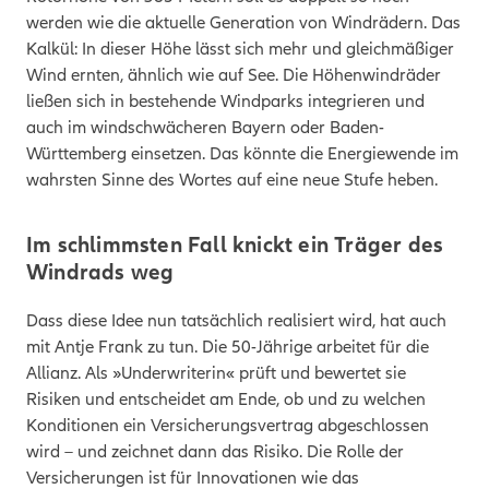
werden wie die aktuelle Generation von Windrädern. Das
Kalkül: In dieser Höhe lässt sich mehr und gleichmäßiger
Wind ernten, ähnlich wie auf See. Die Höhenwindräder
ließen sich in bestehende Windparks integrieren und
auch im windschwächeren Bayern oder Baden-
Württemberg einsetzen. Das könnte die Energiewende im
wahrsten Sinne des Wortes auf eine neue Stufe heben.
Im schlimmsten Fall knickt ein Träger des
Windrads weg
Dass diese Idee nun tatsächlich realisiert wird, hat auch
mit Antje Frank zu tun. Die 50-Jährige arbeitet für die
Allianz. Als »Underwriterin« prüft und bewertet sie
Risiken und entscheidet am Ende, ob und zu welchen
Konditionen ein Versicherungsvertrag abgeschlossen
wird – und zeichnet dann das Risiko. Die Rolle der
Versicherungen ist für Innovationen wie das