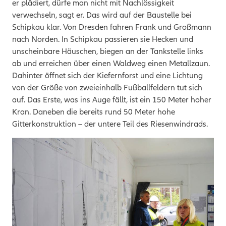
er plädiert, dürfe man nicht mit Nachlässigkeit
verwechseln, sagt er. Das wird auf der Baustelle bei
Schipkau klar. Von Dresden fahren Frank und Großmann
nach Norden. In Schipkau passieren sie Hecken und
unscheinbare Häuschen, biegen an der Tankstelle links
ab und erreichen über einen Waldweg einen Metallzaun.
Dahinter öffnet sich der Kiefernforst und eine Lichtung
von der Größe von zweieinhalb Fußballfeldern tut sich
auf. Das Erste, was ins Auge fällt, ist ein 150 Meter hoher
Kran. Daneben die bereits rund 50 Meter hohe
Gitterkonstruktion – der untere Teil des Riesenwindrads.