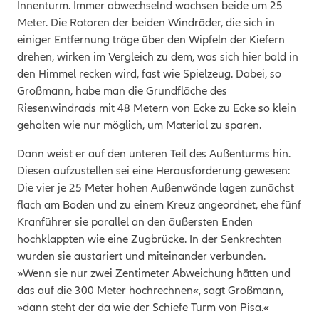
Innenturm. Immer abwechselnd wachsen beide um 25
Meter. Die Rotoren der beiden Windräder, die sich in
einiger Entfernung träge über den Wipfeln der Kiefern
drehen, wirken im Vergleich zu dem, was sich hier bald in
den Himmel recken wird, fast wie Spielzeug. Dabei, so
Großmann, habe man die Grundfläche des
Riesenwindrads mit 48 Metern von Ecke zu Ecke so klein
gehalten wie nur möglich, um Material zu sparen.
Dann weist er auf den unteren Teil des Außenturms hin.
Diesen aufzustellen sei eine Herausforderung gewesen:
Die vier je 25 Meter hohen Außenwände lagen zunächst
flach am Boden und zu einem Kreuz angeordnet, ehe fünf
Kranführer sie parallel an den äußersten Enden
hochklappten wie eine Zugbrücke. In der Senkrechten
wurden sie austariert und miteinander verbunden.
»Wenn sie nur zwei Zentimeter Abweichung hätten und
das auf die 300 Meter hochrechnen«, sagt Großmann,
»dann steht der da wie der Schiefe Turm von Pisa.«