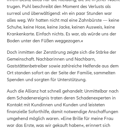
trugen. Puhl beschreibt den Moment des Verlusts als
surreal und überwältigend: »In ein paar Stunden war
alles weg. Wir hatten nicht mal eine Zahnbürste — keine
Schuhe, keine Hose, keine Jacke, keinen Ausweis, keine
Krankenkarte. Einfach nichts. Es war, als würde uns der
Boden unter den Füßen weggezogen.«
Doch inmitten der Zerstörung zeigte sich die Stärke der
Gemeinschaft. Nachbarinnen und Nachbarn,
Gaststättenbetreiber sowie zahlreiche Helfende aus dem
Ort standen sofort an der Seite der Familie, sammelten
Spenden und sorgten für Unterstützung.
Auch die Allianz hat schnell gehandelt: Unmittelbar nach
dem Schadenereignis traten deren Schadenexperten in
Kontakt mit Kundinnen und Kunden und leisteten
finanzielle Soforthilfe, damit notwendige Anschaffungen
umgehend möglich waren. »Eine Brille für meine Frau
war das Erste, was wir gekauft haben«, erinnert sich