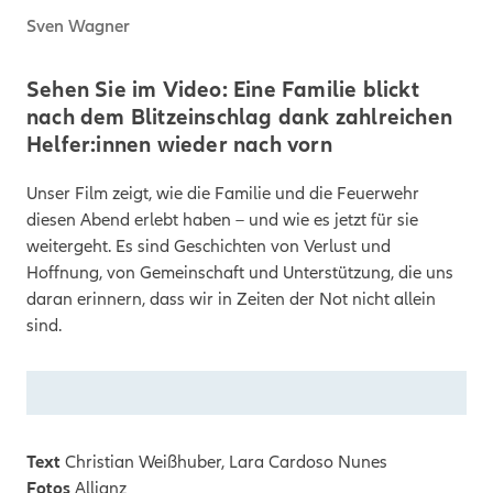
Sven Wagner
Sehen Sie im Video: Eine Familie blickt
nach dem Blitzeinschlag dank zahlreichen
Helfer:innen wieder nach vorn
Unser Film zeigt, wie die Familie und die Feuerwehr
diesen Abend erlebt haben – und wie es jetzt für sie
weitergeht. Es sind Geschichten von Verlust und
Hoffnung, von Gemeinschaft und Unterstützung, die uns
daran erinnern, dass wir in Zeiten der Not nicht allein
sind.
Text
Christian Weißhuber, Lara Cardoso Nunes
Fotos
Allianz