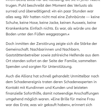
trugen. Puhl beschreibt den Moment des Verlusts als
surreal und überwältigend: »In ein paar Stunden war
alles weg. Wir hatten nicht mal eine Zahnbürste — keine
Schuhe, keine Hose, keine Jacke, keinen Ausweis, keine
Krankenkarte. Einfach nichts. Es war, als würde uns der
Boden unter den Füßen weggezogen.«
Doch inmitten der Zerstörung zeigte sich die Stärke der
Gemeinschaft. Nachbarinnen und Nachbarn,
Gaststättenbetreiber sowie zahlreiche Helfende aus dem
Ort standen sofort an der Seite der Familie, sammelten
Spenden und sorgten für Unterstützung.
Auch die Allianz hat schnell gehandelt: Unmittelbar nach
dem Schadenereignis traten deren Schadenexperten in
Kontakt mit Kundinnen und Kunden und leisteten
finanzielle Soforthilfe, damit notwendige Anschaffungen
umgehend möglich waren. »Eine Brille für meine Frau
war das Erste, was wir gekauft haben«, erinnert sich