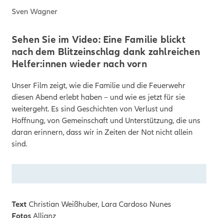
Sven Wagner
Sehen Sie im Video: Eine Familie blickt
nach dem Blitzeinschlag dank zahlreichen
Helfer:innen wieder nach vorn
Unser Film zeigt, wie die Familie und die Feuerwehr
diesen Abend erlebt haben – und wie es jetzt für sie
weitergeht. Es sind Geschichten von Verlust und
Hoffnung, von Gemeinschaft und Unterstützung, die uns
daran erinnern, dass wir in Zeiten der Not nicht allein
sind.
Text
Christian Weißhuber, Lara Cardoso Nunes
Fotos
Allianz