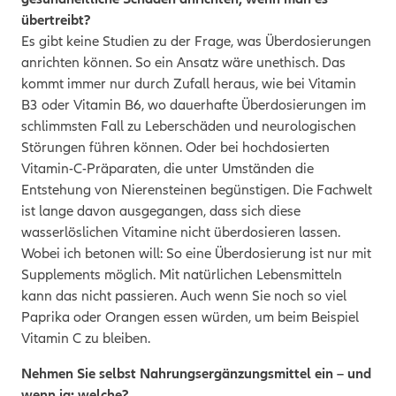
übertreibt?
Es gibt keine Studien zu der Frage, was Überdosierungen
anrichten können. So ein Ansatz wäre unethisch. Das
kommt immer nur durch Zufall heraus, wie bei Vitamin
B
3
oder Vitamin B
6
, wo dauerhafte Überdosierungen im
schlimmsten Fall zu Leberschäden und neurologischen
Störungen führen können. Oder bei hochdosierten
Vitamin-C-Präparaten, die unter Umständen die
Entstehung von Nierensteinen begünstigen. Die Fachwelt
ist lange davon ausgegangen, dass sich diese
wasserlöslichen Vitamine nicht überdosieren lassen.
Wobei ich betonen will: So eine Überdosierung ist nur mit
Supplements möglich. Mit natürlichen Lebensmitteln
kann das nicht passieren. Auch wenn Sie noch so viel
Paprika oder Orangen essen würden, um beim Beispiel
Vitamin C zu bleiben.
Nehmen Sie selbst Nahrungsergänzungsmittel ein – und
wenn ja: welche?