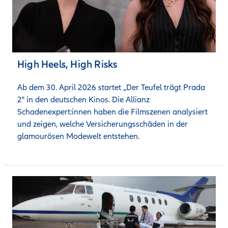
High Heels, High Risks
Ab dem 30. April 2026 startet „Der Teufel trägt Prada 
2" in den deutschen Kinos. Die Allianz 
Schadenexpert:innen haben die Filmszenen analysiert 
und zeigen, welche Versicherungsschäden in der 
glamourösen Modewelt entstehen.