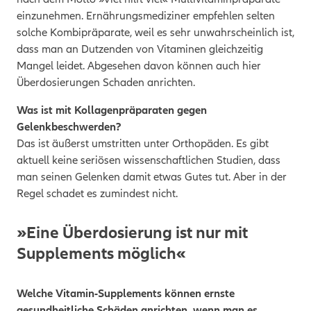
einzunehmen. Ernährungsmediziner empfehlen selten
solche Kombipräparate, weil es sehr unwahrscheinlich ist,
dass man an Dutzenden von Vitaminen gleichzeitig
Mangel leidet. Abgesehen davon können auch hier
Überdosierungen Schaden anrichten.
Was ist mit Kollagenpräparaten gegen
Gelenkbeschwerden?
Das ist äußerst umstritten unter Orthopäden. Es gibt
aktuell keine seriösen wissenschaftlichen Studien, dass
man seinen Gelenken damit etwas Gutes tut. Aber in der
Regel schadet es zumindest nicht.
»Eine Überdosierung ist nur mit
Supplements möglich«
Welche Vitamin-Supplements können ernste
gesundheitliche Schäden anrichten, wenn man es