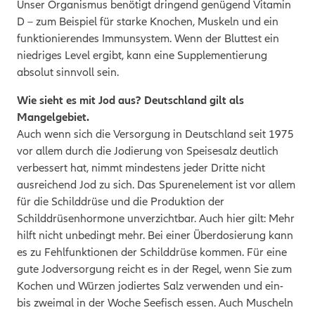
Unser Organismus benötigt dringend genügend Vitamin
D – zum Beispiel für starke Knochen, Muskeln und ein
funktionierendes Immunsystem. Wenn der Bluttest ein
niedriges Level ergibt, kann eine Supplementierung
absolut sinnvoll sein.
Wie sieht es mit Jod aus? Deutschland gilt als
Mangelgebiet.
Auch wenn sich die Versorgung in Deutschland seit 1975
vor allem durch die Jodierung von Speisesalz deutlich
verbessert hat, nimmt mindestens jeder Dritte nicht
ausreichend Jod zu sich. Das Spurenelement ist vor allem
für die Schilddrüse und die Produktion der
Schilddrüsenhormone unverzichtbar. Auch hier gilt: Mehr
hilft nicht unbedingt mehr. Bei einer Überdosierung kann
es zu Fehlfunktionen der Schilddrüse kommen. Für eine
gute Jodversorgung reicht es in der Regel, wenn Sie zum
Kochen und Würzen jodiertes Salz verwenden und ein-
bis zweimal in der Woche Seefisch essen. Auch Muscheln