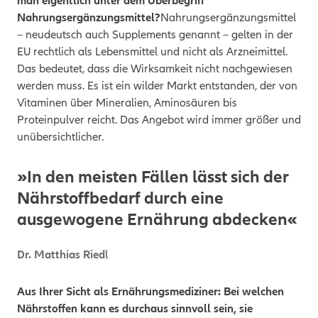
man eigentlich unter dem Überbegriff
Nahrungsergänzungsmittel?
Nahrungsergänzungsmittel
– neudeutsch auch Supplements genannt – gelten in der
EU rechtlich als Lebensmittel und nicht als Arzneimittel.
Das bedeutet, dass die Wirksamkeit nicht nachgewiesen
werden muss. Es ist ein wilder Markt entstanden, der von
Vitaminen über Mineralien, Aminosäuren bis
Proteinpulver reicht. Das Angebot wird immer größer und
unübersichtlicher.
»In den meisten Fällen lässt sich der
Nährstoffbedarf durch eine
ausgewogene Ernährung abdecken«
Dr. Matthias Ried
l
Aus Ihrer Sicht als Ernährungsmediziner: Bei welchen
Nährstoffen kann es durchaus sinnvoll sein, sie