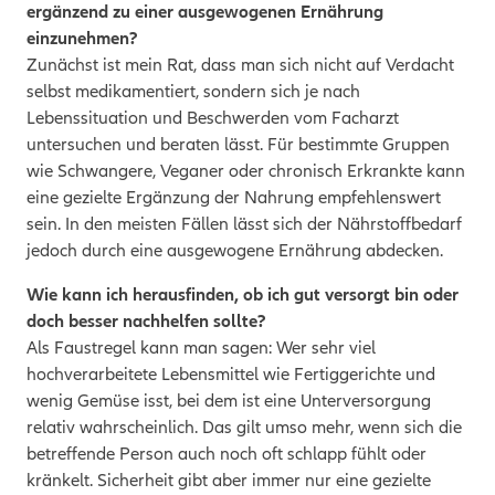
ergänzend zu einer ausgewogenen Ernährung
einzunehmen?
Zunächst ist mein Rat, dass man sich nicht auf Verdacht
selbst medikamentiert, sondern sich je nach
Lebenssituation und Beschwerden vom Facharzt
untersuchen und beraten lässt. Für bestimmte Gruppen
wie Schwangere, Veganer oder chronisch Erkrankte kann
eine gezielte Ergänzung der Nahrung empfehlenswert
sein. In den meisten Fällen lässt sich der Nährstoffbedarf
jedoch durch eine ausgewogene Ernährung abdecken.
Wie kann ich herausfinden, ob ich gut versorgt bin oder
doch besser nachhelfen sollte?
Als Faustregel kann man sagen: Wer sehr viel
hochverarbeitete Lebensmittel wie Fertiggerichte und
wenig Gemüse isst, bei dem ist eine Unterversorgung
relativ wahrscheinlich. Das gilt umso mehr, wenn sich die
betreffende Person auch noch oft schlapp fühlt oder
kränkelt. Sicherheit gibt aber immer nur eine gezielte