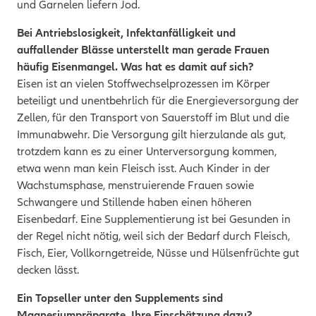
und Garnelen liefern Jod.
Bei Antriebslosigkeit, Infektanfälligkeit und
auffallender Blässe unterstellt man gerade Frauen
häufig Eisenmangel. Was hat es damit auf sich?
Eisen ist an vielen Stoffwechselprozessen im Körper
beteiligt und unentbehrlich für die Energieversorgung der
Zellen, für den Transport von Sauerstoff im Blut und die
Immunabwehr. Die Versorgung gilt hierzulande als gut,
trotzdem kann es zu einer Unterversorgung kommen,
etwa wenn man kein Fleisch isst. Auch Kinder in der
Wachstumsphase, menstruierende Frauen sowie
Schwangere und Stillende haben
einen höheren
Eisenbedarf. Eine Supplementierung ist bei Gesunden in
der Regel nicht nötig, weil sich der Bedarf durch Fleisch,
Fisch, Eier, Vollkorngetreide, Nüsse und Hülsenfrüchte gut
decken lässt.
Ein Topseller unter den Supplements sind
Magnesiumpräparate. Ihre Einschätzung dazu?