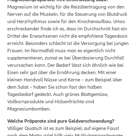
Magnesium ist wichtig für die Reizübertragung von den
Nerven auf die Muskeln, für die Steuerung von Blutdruck
und Herzrhythmus sowie für den Knochenaufbau. Umso
erschreckender finde ich es, dass im Durchschnitt fast ein
Drittel der Erwachsenen nicht die empfohlene Tagesdosis
erreicht. Besonders schlecht ist die Versorgung bei jungen
Frauen. Im Normalfall muss man es eigentlich nicht
supplementieren, zumal es bei Überdosierung Durchfall
verursachen kann. Der Bedarf lässt sich ähnlich wie bei
Eisen sehr gut über die Ernährung decken. Mit einer
kleinen Handvoll Nüsse und Kerne – zum Beispiel über
dem Salat – haben Sie schon fast den halben
Tagesbedarf gedeckt. Auch grünes Blattgemüse,
Vollkornprodukte und Hülsenfrüchte sind
Magnesiumbomben.
Welche Präparate sind pure Geldverschwendung?
Völliger Quatsch ist es zum Beispiel, auf eigene Faust
nach dem Motto »Viel hilft viel« Multivitaminpräparate