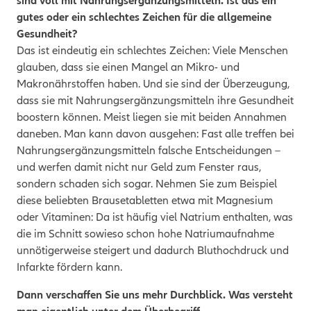
sind voll mit Nahrungsergänzungsmitteln. Ist das ein
gutes oder ein schlechtes Zeichen für die allgemeine
Gesundheit?
Das ist eindeutig ein schlechtes Zeichen: Viele Menschen
glauben, dass sie einen Mangel an Mikro- und
Makronährstoffen haben. Und sie sind der Überzeugung,
dass sie mit Nahrungsergänzungsmitteln ihre Gesundheit
boostern können. Meist liegen sie mit beiden Annahmen
daneben. Man kann davon ausgehen: Fast alle treffen bei
Nahrungsergänzungsmitteln falsche Entscheidungen –
und werfen damit nicht nur Geld zum Fenster raus,
sondern schaden sich sogar. Nehmen Sie zum Beispiel
diese beliebten Brausetabletten etwa mit Magnesium
oder Vitaminen: Da ist häufig viel Natrium enthalten, was
die im Schnitt sowieso schon hohe Natriumaufnahme
unnötigerweise steigert und dadurch Bluthochdruck und
Infarkte fördern kann.
Dann verschaffen Sie uns mehr Durchblick. Was versteht