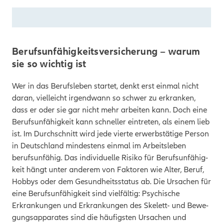
Berufsunfähigkeitsversicherung – warum
sie so wichtig ist
Wer in das Berufsleben startet, denkt erst einmal nicht
daran, vielleicht irgendwann so schwer zu erkranken,
dass er oder sie gar nicht mehr arbeiten kann. Doch eine
Berufsunfähigkeit kann schneller eintreten, als einem lieb
ist. Im Durchschnitt wird jede vierte erwerbstätige Person
in Deutschland mindestens ein­mal im Arbeits­leben
berufs­unfähig. Das individuelle Risiko für Berufs­unfähig­
keit hängt unter anderem von Faktoren wie Alter, Beruf,
Hobbys oder dem Gesundheitsstatus ab. Die Ursachen für
eine Berufsunfähigkeit sind vielfältig: Psychische
Erkrankungen und Erkrankungen des Skelett- und Be­we­
gungs­apparates sind die häufigsten Ursachen und