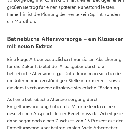
Vorsorge beginnt, kann schon mit kleinen Beträgen einen
großen Beitrag für einen späteren Ruhestand leisten.
Immerhin ist die Planung der Rente kein Sprint, sondern
ein Marathon.
Betriebliche Altersvorsorge – ein Klassiker
mit neuen Extras
Eine kluge Art der zusätzlichen finanziellen Absicherung
für die Zukunft bietet der Arbeitgeber durch die
betriebliche Altersvorsorge. Dafür kann man sich bei der
im Unternehmen zuständigen Stelle informieren – sowie
die damit verbundene attraktive steuerliche Förderung.
Auf eine betriebliche Altersversorgung durch
Entgeltumwandlung haben die Mitarbeitenden einen
gesetzlichen Anspruch. In der Regel muss der Arbeitgeber
dann sogar noch einen Zuschuss von 15 Prozent auf den
Entgeltumwandlungsbeitrag zahlen. Viele Arbeitgeber