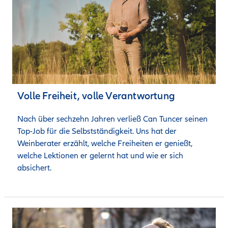
Volle Freiheit, volle Verantwortung
Nach über sechzehn Jahren verließ Can Tuncer seinen 
Top-Job für die Selbstständigkeit. Uns hat der 
Weinberater erzählt, welche Freiheiten er genießt, 
welche Lektionen er gelernt hat und wie er sich 
absichert.