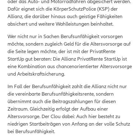
oder das Auto- und Motorradfahren abgesichert werden.
Dafür eignet sich die KörperSchutzPolice (KSP) der
Allianz, die darüber hinaus auch geistige Fähigkeiten
absichert und weitere Wahlleistungen beinhaltet.
Wer nicht nur in Sachen Berufsunfähigkeit vorsorgen
möchte, sondern zugleich Geld für die Altersvorsorge auf
die Seite legen möchte, der ist mit der PrivatRente
StartUp gut beraten: Die Allianz PrivatRente StartUp ist
eine Kombination aus chancenorientierter Altersvorsorge
und Arbeitskraftsicherung.
Im Fall der Berufsunfähigkeit zahlt die Allianz nicht nur
die vereinbarte Berufsunfähigkeitsrente, sondern
übernimmt auch die Beitragszahlungen für diesen
Zeitraum. Gleichzeitig erfolgt der Aufbau einer
Altersvorsorge. Der Clou dabei: Auch hier besteht zu
niedrigen Startbeiträgen von Anfang an der volle Schutz
bei Berufsunfähigkeit.