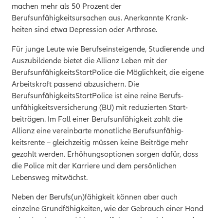
machen mehr als 50 Prozent der
Berufsunfähigkeitsursachen aus. An­er­kannte Krank­
heiten sind etwa Depression oder Arthrose.
Für junge Leute wie Berufseinsteigende, Studierende und
Auszubildende bietet die Allianz Leben mit der
BerufsunfähigkeitsStartPolice die Möglichkeit, die eigene
Arbeitskraft passend abzusichern.
Die
Berufsunfähigkeits­StartPolice ist eine reine Berufs­
unfähigkeits­versicherung (BU) mit reduzierten Start­
beiträgen. Im Fall einer Berufs­unfähigkeit zahlt die
Allianz eine vereinbarte monatliche Berufs­unfähig­
keitsrente – gleich­zeitig müssen keine Beiträge mehr
gezahlt werden. Erhöhungsoptionen sorgen dafür, dass
die Police mit der Karriere und dem persönlichen
Lebensweg mitwächst.
Neben der Berufs(un)fähigkeit können aber auch
einzelne Grundfähigkeiten, wie der Gebrauch einer Hand