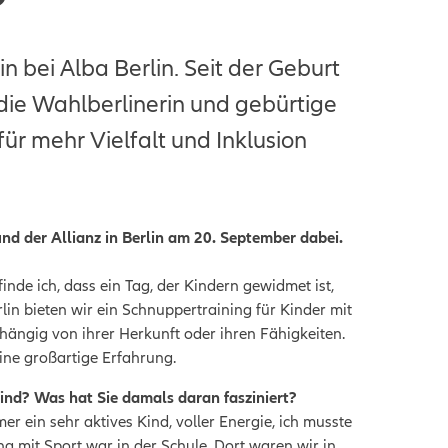
n bei Alba Berlin. Seit der Geburt
die Wahlberlinerin und gebürtige
ür mehr Vielfalt und Inklusion
nd der Allianz in Berlin am 20. September dabei.
nde ich, dass ein Tag, der Kindern gewidmet ist,
lin bieten wir ein Schnuppertraining für Kinder mit
ängig von ihrer Herkunft oder ihren Fähigkeiten.
eine großartige Erfahrung.
Kind? Was hat Sie damals daran fasziniert?
er ein sehr aktives Kind, voller Energie, ich musste
 mit Sport war in der Schule. Dort waren wir in