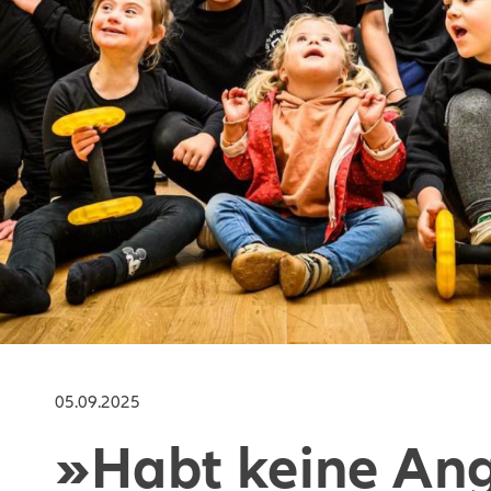
05.09.2025
»Habt keine Ang