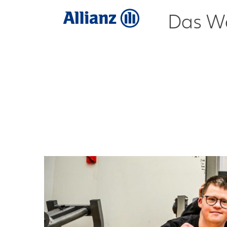
Das We