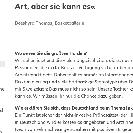
Art, aber sie kann es«
Deeshyra Thomas, Basketballerin
Wo sehen Sie die größten Hürden?
Wir sehen jetzt erst die vielen Ungleichheiten, die es noc
Ressourcen, die in der Kita zur Verfügung stehen, aber 
Arbeitsmarkt geht. Dabei fehlt es primär an Informatione
Diskriminierung und viele hartnäckige Stereotype über
ine
mit Skye zeigen: Das muss nicht so sein. Unsere Tochter kan
kann es. Wir müssen ihr nur die Chance dazu geben.
Wie erklären Sie sich, dass Deutschland beim Thema Ink
ich
Ein Punkt ist sicher der nicht-invasive Pränataltest, der
In Deutschland wird er kostenlos angeboten und Ärztinnen
Neun von zehn Schwangerschaften mit positivem Ergeb
n