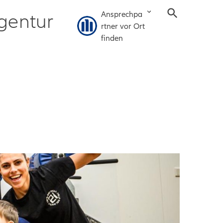
Ansprechpa
gentur
rtner vor Ort
finden