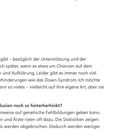
h gibt – bezüglich der Unterstützung und der
auch später, wenn es etwa um Chancen auf dem
n und Aufklärung. Leider gibt es immer noch viel
 Behinderungen wie das Down-Syndrom. Ich möchte
n so vieles – vielleicht auf ihre eigene Art, aber sie
lusion noch so hinterherhinkt?
 Hinweise auf genetische Fehlbildungen geben kann.
 und Ärzte raten oft dazu. Die Statistiken zeigen:
nis werden abgebrochen. Dadurch werden weniger