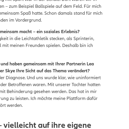
 – zum Beispiel Ballspiele auf dem Feld. Für mich
emeinsam Spaß hatte. Schon damals stand für mich
nden im Vordergrund.
meinsam macht – ein soziales Erlebnis?
t in die Leichtathletik stecken, als Sprinterin,
ll mit meinen Freunden spielen. Deshalb bin ich
ta und haben gemeinsam mit Ihrer Partnerin Lea
r Skye Ihre Sicht auf das Thema verändert?
der Diagnose. Und uns wurde klar, wie uninformiert
der Betroffenen waren. Mit unserer Tochter hatten
n mit Behinderung gesehen werden. Das hat in mir
ng zu leisten. Ich möchte meine Plattform dafür
hört werden.
 vielleicht auf ihre eigene