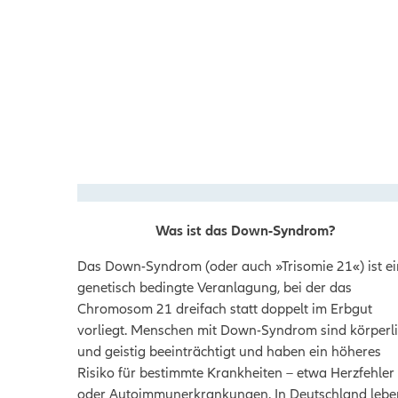
Was ist das Down-Syndrom?
Das Down-Syndrom (oder auch »Trisomie 21«) ist e
genetisch bedingte
Veranlagung
, bei der das
Chromosom 21 dreifach statt doppelt im Erbgut
vorliegt. Menschen mit Down-Syndrom sind körperl
und geistig beeinträchtigt und haben ein höheres
Risiko für bestimmte Krankheiten – etwa Herzfehler
oder Autoimmunerkrankungen. In Deutschland lebe