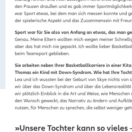
den Pausen draußen und es gab immer Sportmöglichkeiten
war Sport etwas, bei dem man sich messen konnte und g
der spielerische Aspekt und das Zusammensein mit Freu
Sport war für Sie also von Anfang an etwas, das man ge
Genau. Meine Eltern wollten mich wegen meiner Schnelligkei
aber das hat mich nie gepackt. Ich wollte lieber Basketba
beim Teamsport geblieben.
Sie arbeiten neben Ihrer Basketballkarriere in einer Ki
Thomas ein Kind mit Down-Syndrom. Wie hat Ihre Tochte
Lea und ich wussten bei der Geburt von Skye nichts von 
wir über das Down-Syndrom und über die Lebensrealität 
wir plötzlich Einblick in die Art und Weise, wie Mensche
den Wunsch geweckt, das Narrativ zu ändern und Aufkläru
nutzen, für Menschen zu sprechen, die selbst weniger ge
»Unsere Tochter kann so vieles –