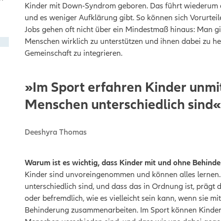
Kinder mit Down-Syndrom geboren. Das führt wiederum da
und es weniger Aufklärung gibt. So können sich Vorurtei
Jobs gehen oft nicht über ein Mindestmaß hinaus: Man gibt 
Menschen wirklich zu unterstützen und ihnen dabei zu he
Gemeinschaft zu integrieren.
»Im Sport erfahren Kinder unmit
Menschen unterschiedlich sind
Deeshyra Thomas
Warum ist es wichtig, dass Kinder mit und ohne Behin
Kinder sind unvoreingenommen und können alles lernen.
unterschiedlich sind, und dass das in Ordnung ist, prägt d
oder befremdlich, wie es vielleicht sein kann, wenn sie 
Behinderung zusammenarbeiten. Im Sport können Kinder u