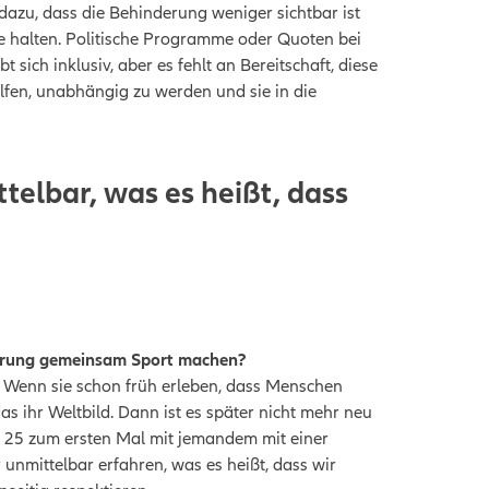
zu, dass die Behinderung weniger sichtbar ist
le halten. Politische Programme oder Quoten bei
sich inklusiv, aber es fehlt an Bereitschaft, diese
lfen, unabhängig zu werden und sie in die
telbar, was es heißt, dass
«
derung gemeinsam Sport machen?
 Wenn sie schon früh erleben, dass Menschen
as ihr Weltbild. Dann ist es später nicht mehr neu
mit 25 zum ersten Mal mit jemandem mit einer
nmittelbar erfahren, was es heißt, dass wir