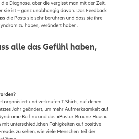
die Diagnose, aber die vergisst man mit der Zeit.
r sie ist – ganz
unabhängig
davon. Das Feedback
s die Posts sie sehr berühren und dass sie ihre
-Syndrom zu haben, verändert haben.
ass alle das Gefühl haben,
worden?
l organisiert und verkaufen T-Shirts, auf denen
letztes Jahr geändert, um mehr Aufmerksamkeit auf
Syndrome Berlin« und das »Pastor-Braune-Haus«.
n mit unterschiedlichen Fähigkeiten auf positive
Freude, zu sehen, wie viele Menschen Teil der
stützen.