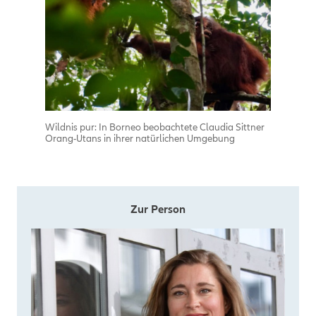
Wildnis pur: In Borneo beobachtete Claudia Sittner
Orang-Utans in ihrer natürlichen Umgebung
Zur Person