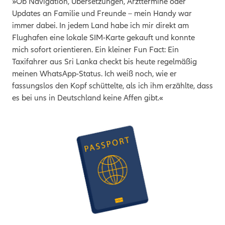
»Ob Navigation, Übersetzungen, Arzttermine oder
Updates an Familie und Freunde – mein Handy war
immer dabei. In jedem Land habe ich mir direkt am
Flughafen eine lokale SIM-Karte gekauft und konnte
mich sofort orientieren. Ein kleiner Fun Fact: Ein
Taxifahrer aus Sri Lanka checkt bis heute regelmäßig
meinen WhatsApp-Status. Ich weiß noch, wie er
fassungslos den Kopf schüttelte, als ich ihm erzählte, dass
es bei uns in Deutschland keine Affen gibt.«