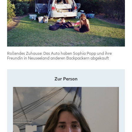
Rollendes Zuhause: Das Auto haben Sophia Popp und ihre
Freundin in Neuseeland anderen Backpackern abgekauft
Zur Person