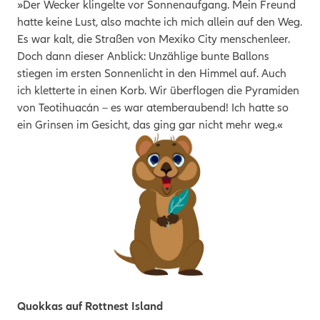
»Der Wecker klingelte vor Sonnenaufgang. Mein Freund
hatte keine Lust, also machte ich mich allein auf den Weg.
Es war kalt, die Straßen von Mexiko City menschenleer.
Doch dann dieser Anblick: Unzählige bunte Ballons
stiegen im ersten Sonnenlicht in den Himmel auf. Auch
ich kletterte in einen Korb. Wir überflogen die Pyramiden
von Teotihuacán – es war atemberaubend! Ich hatte so
ein Grinsen im Gesicht, das ging gar nicht mehr weg.«
Quokkas auf Rottnest Island