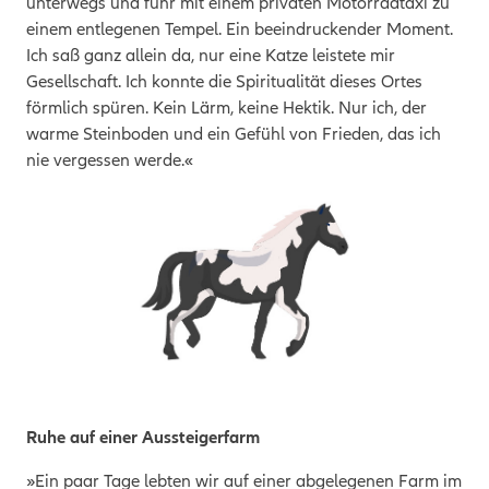
unterwegs und fuhr mit einem privaten Motorradtaxi zu
einem entlegenen Tempel. Ein beeindruckender Moment.
Ich saß ganz allein da, nur eine Katze leistete mir
Gesellschaft. Ich konnte die Spiritualität dieses Ortes
förmlich spüren. Kein Lärm, keine Hektik. Nur ich, der
warme Steinboden und ein Gefühl von Frieden, das ich
nie vergessen werde.«
Ruhe auf einer Aussteigerfarm
»Ein paar Tage lebten wir auf einer abgelegenen Farm im