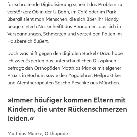
fortschreitende Digitalisierung scheint das Problem zu
verstärken: Ob in der U-Bahn, im Café oder im Park –
überall sieht man Menschen, die sich über ihr Handy
beugen: »Tech Neck« heißt das Phänomen, das sich in
Verspannungen, Schmerzen und vorzeitigen Falten im
Halsbereich äußert.
Doch was hilft gegen den digitalen Buckel? Dazu habe
ich zwei Experten aus unterschiedlichen Disziplinen
befragt: den Orthopäden Matthias Manke mit eigener
Praxis in Bochum sowie den Yogalehrer, Heilpraktiker
und Atemtherapeuten Sascha Peschke aus München.
»Immer häufiger kommen Eltern mit
Kindern, die unter Rückenschmerzen
leiden.«
Matthias Manke, Orthopäde