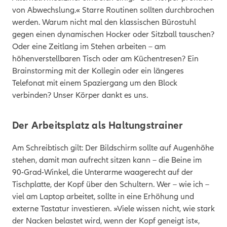
von Abwechslung.« Starre Routinen sollten durchbrochen
werden. Warum nicht mal den klassischen Bürostuhl
gegen einen dynamischen Hocker oder Sitzball tauschen?
Oder eine Zeitlang im Stehen arbeiten – am
höhenverstellbaren Tisch oder am Küchentresen? Ein
Brainstorming mit der Kollegin oder ein längeres
Telefonat mit einem Spaziergang um den Block
verbinden? Unser Körper dankt es uns.
Der Arbeitsplatz als Haltungstrainer
Am Schreibtisch gilt: Der Bildschirm sollte auf Augenhöhe
stehen, damit man aufrecht sitzen kann – die Beine im
90-Grad-Winkel, die Unterarme waagerecht auf der
Tischplatte, der Kopf über den Schultern. Wer – wie ich –
viel am Laptop arbeitet, sollte in eine Erhöhung und
externe Tastatur investieren. »Viele wissen nicht, wie stark
der Nacken belastet wird, wenn der Kopf geneigt ist«,