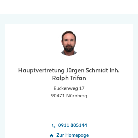
Hauptvertretung Jürgen Schmidt Inh.
Ralph Trifan
Euckenweg 17
90471
Nürnberg
0911 805144
Zur Homepage