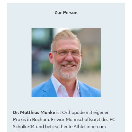
Zur Person
Dr. Matthias Manke
ist Orthopäde mit eigener
Praxis in Bochum. Er war Mannschaftsarzt des FC
Schalke 04 und betreut heute Athlet:innen am