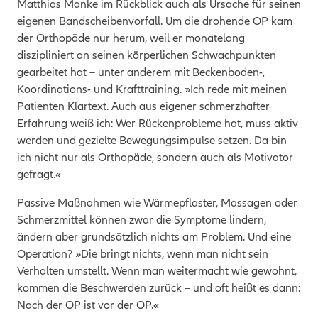
Matthias Manke im Rückblick auch als Ursache für seinen
eigenen Bandscheibenvorfall. Um die drohende OP kam
der Orthopäde nur herum, weil er monatelang
diszipliniert an seinen körperlichen Schwachpunkten
gearbeitet hat – unter anderem mit Beckenboden-,
Koordinations- und Krafttraining. »Ich rede mit meinen
Patienten Klartext. Auch aus eigener schmerzhafter
Erfahrung weiß ich:
Wer Rückenprobleme hat, muss aktiv
werden un
d gezielte Bewegungsimpulse setzen. Da bin
ich nicht nur als Orthopäde, sondern auch als Motivator
gefragt.«
Passive Maßnahmen wie Wärmepflaster, Massagen oder
Schmerzmittel können zwar die Symptome lindern,
ändern aber grundsätzlich nichts am Problem. Und eine
Operation? »Die bringt nichts, wenn man nicht sein
Verhalten umstellt. Wenn man weitermacht wie gewohnt,
kommen die Beschwerden zurück – und oft heißt es dann:
Nach der OP ist vor der OP.«