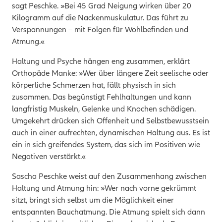
sagt Peschke. »Bei 45 Grad Neigung wirken über 20
Kilogramm auf die Nackenmuskulatur. Das führt zu
Verspannungen – mit Folgen für Wohlbefinden und
Atmung.«
Haltung und Psyche hängen eng zusammen, erklärt
Orthopäde Manke: »Wer über längere Zeit seelische oder
körperliche Schmerzen hat, fällt physisch in sich
zusammen. Das begünstigt Fehlhaltungen und kann
langfristig Muskeln, Gelenke und Knochen schädigen.
Umgekehrt drücken sich Offenheit und Selbstbewusstsein
auch in einer aufrechten, dynamischen Haltung aus. Es ist
ein in sich greifendes System, das sich im Positiven wie
Negativen verstärkt.«
Sascha Peschke weist auf den Zusammenhang zwischen
Haltung und Atmung hin: »Wer nach vorne gekrümmt
sitzt, bringt sich selbst um die Möglichkeit einer
entspannten Bauchatmung. Die Atmung spielt sich dann