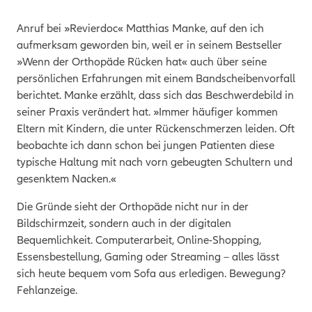
Anruf bei »Revierdoc« Matthias Manke, auf den ich
aufmerksam geworden bin, weil er in seinem Bestseller
»Wenn der Orthopäde Rücken hat« auch über seine
persönlichen Erfahrungen mit einem Bandscheibenvorfall
berichtet. Manke erzählt, dass sich das Beschwerdebild in
seiner Praxis verändert hat. »
Immer häufiger kommen
Eltern mit Kindern, die unter Rückenschmerzen leiden. Oft
beobachte ich dann schon bei jungen Patienten diese
typische Haltung mit nach vorn gebeugten Schultern und
gesenktem Nacken.«
Die Gründe sieht der Orthopäde nicht nur in der
Bildschirmzeit, sondern auch in der digitalen
Bequemlichkeit. Computerarbeit, Online-Shopping,
Essensbestellung, Gaming oder Streaming – alles lässt
sich heute bequem vom Sofa aus erledigen. Bewegung?
Fehlanzeige.