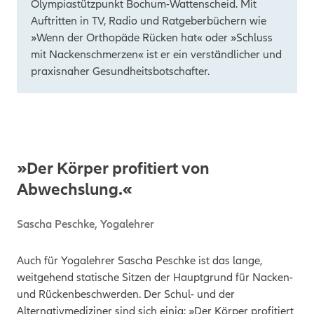
Olympiastützpunkt Bochum-Wattenscheid. Mit
Auftritten in TV, Radio und Ratgeberbüchern wie
»Wenn der Orthopäde Rücken hat« oder »Schluss
mit Nackenschmerzen« ist er ein verständlicher und
praxisnaher Gesundheitsbotschafter.
»Der Körper profitiert von
Abwechslung.«
Sascha Peschke, Yogalehrer
Auch für Yogalehrer Sascha Peschke ist das lange,
weitgehend statische Sitzen der Hauptgrund für Nacken-
und Rückenbeschwerden. Der Schul- und der
Alternativmediziner sind sich einig: »Der Körper profitiert