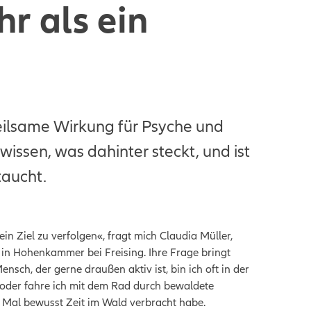
r als ein
heilsame Wirkung für Psyche und
wissen, was dahinter steckt, und ist
taucht.
in Ziel zu verfolgen«, fragt mich Claudia Müller,
n in Hohenkammer bei Freising. Ihre Frage bringt
sch, der gerne draußen aktiv ist, bin ich oft in der
e oder fahre ich mit dem Rad durch bewaldete
te Mal bewusst Zeit im Wald verbracht habe.