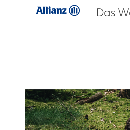
Das We