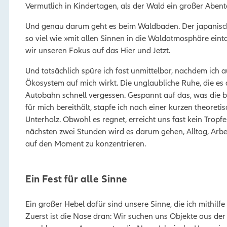
Vermutlich in Kindertagen, als der Wald ein großer Abent
Und genau darum geht es beim Waldbaden. Der japanische
so viel wie »mit allen Sinnen in die Waldatmosphäre e
wir unseren Fokus auf das Hier und Jetzt.
Und tatsächlich spüre ich fast unmittelbar, nachdem ich 
Ökosystem auf mich wirkt. Die unglaubliche Ruhe, die es a
Autobahn schnell vergessen. Gespannt auf das, was die 
für mich bereithält, stapfe ich nach einer kurzen theoret
Unterholz. Obwohl es regnet, erreicht uns fast kein Tropfe
nächsten zwei Stunden wird es darum gehen, Alltag, Arbe
auf den Moment zu konzentrieren.
Ein Fest für alle Sinne
Ein großer Hebel dafür sind unsere Sinne, die ich mithilfe
Zuerst ist die Nase dran: Wir suchen uns Objekte aus de