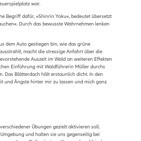
euerspielplatz war.
 Begriff dafür, »Shinrin Yoku«, bedeutet übersetzt
intauchen«. Durch das bewusste Wahrnehmen lenken
aus dem Auto gestiegen bin, wie das grüne
usstrahlt, macht die stressige Anfahrt über die
bevorstehende Auszeit im Wald an weiteren Effekten
ischen Einführung mit Waldführerin Müller durchs
n. Das Blätterdach hält erstaunlich dicht. In den
it und Ängste hinter mir zu lassen und mich ganz
 verschiedener Übungen gezielt aktivieren soll.
r Umgebung und halten sie uns gegenseitig bei