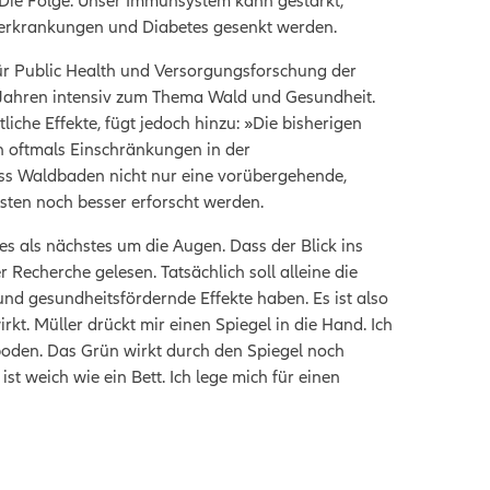
zerkrankungen und Diabetes gesenkt werden.
ür Public Health und Versorgungsforschung der
 Jahren intensiv zum Thema Wald und Gesundheit.
liche Effekte, fügt jedoch hinzu: »Die bisherigen
oftmals Einschränkungen in der
ass Waldbaden nicht nur eine vorübergehende,
sten noch besser erforscht werden.
s als nächstes um die Augen. Dass der Blick ins
r Recherche gelesen. Tatsächlich soll alleine die
d gesundheitsfördernde Effekte haben. Es ist also
kt. Müller drückt mir einen Spiegel in die Hand. Ich
den. Das Grün wirkt durch den Spiegel noch
ist weich wie ein Bett. Ich lege mich für einen