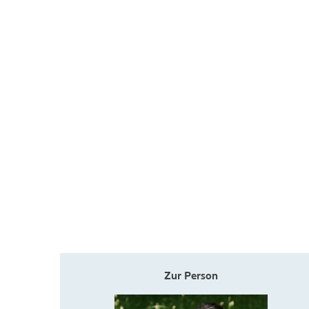
Zur Person