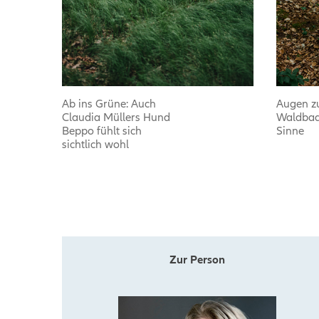
Ab ins Grüne: Auch
Augen zu
Claudia Müllers Hund
Waldbade
Beppo fühlt sich
Sinne
sichtlich wohl
Zur Person