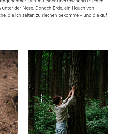
n angenehmer Duft mit einer überraschend frischen
n unter der Nase. Danach Erde, ein Hauch von
che, die ich selten zu riechen bekomme – und die auf