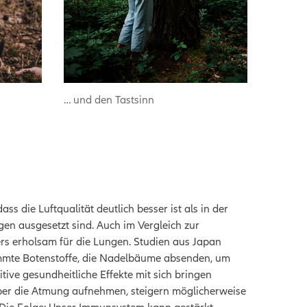
… und den Tastsinn
ss die Luftqualität deutlich besser ist als in der
gen ausgesetzt sind. Auch im Vergleich zur
ers erholsam für die Lungen. Studien aus Japan
mmte Botenstoffe, die Nadelbäume absenden, um
tive gesundheitliche Effekte mit sich bringen
über die Atmung aufnehmen, steigern möglicherweise
. Die Folge: Unser Immunsystem kann gestärkt,