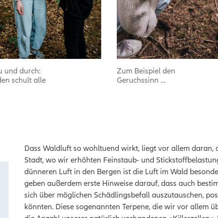
 und durch:
Zum Beispiel den
n schult alle
Geruchssinn …
Dass Waldluft so wohltuend wirkt, liegt vor allem daran, da
Stadt, wo wir erhöhten Feinstaub- und Stickstoffbelastun
dünneren Luft in den Bergen ist die Luft im Wald besond
geben außerdem erste Hinweise darauf, dass auch besti
sich über möglichen Schädlingsbefall auszutauschen, posi
könnten. Diese sogenannten Terpene, die wir vor allem 
die Anzahl unserer natürlich vorhandenen »Killerzellen«