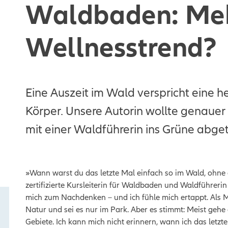
Waldbaden: Meh
Wellnesstrend?
Eine Auszeit im Wald verspricht eine 
Körper. Unsere Autorin wollte genauer 
mit einer Waldführerin ins Grüne abge
»Wann warst du das letzte Mal einfach so im Wald, ohne e
zertifizierte Kursleiterin für Waldbaden und Waldführeri
mich zum Nachdenken – und ich fühle mich ertappt. Als Men
Natur und sei es nur im Park. Aber es stimmt: Meist geh
Gebiete. Ich kann mich nicht erinnern, wann ich das letz