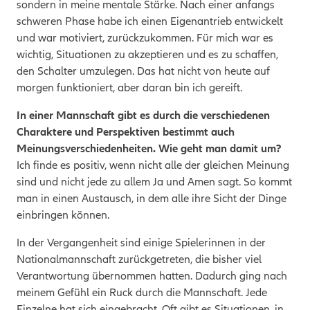
sondern in meine mentale Stärke. Nach einer anfangs
schweren Phase habe ich einen Eigenantrieb entwickelt
und war motiviert, zurückzukommen. Für mich war es
wichtig, Situationen zu akzeptieren und es zu schaffen,
den Schalter umzulegen. Das hat nicht von heute auf
morgen funktioniert, aber daran bin ich gereift.
In einer Mannschaft gibt es durch die verschiedenen
Charaktere und Perspektiven bestimmt auch
Meinungsverschiedenheiten. Wie geht man damit um?
Ich finde es positiv, wenn nicht alle der gleichen Meinung
sind und nicht jede zu allem Ja und Amen sagt. So kommt
man in einen Austausch, in dem alle ihre Sicht der Dinge
einbringen können.
In der Vergangenheit sind einige Spielerinnen in der
Nationalmannschaft zurückgetreten, die bisher viel
Verantwortung übernommen hatten. Dadurch ging nach
meinem Gefühl ein Ruck durch die Mannschaft. Jede
Einzelne hat sich eingebracht. Oft gibt es Situationen, in