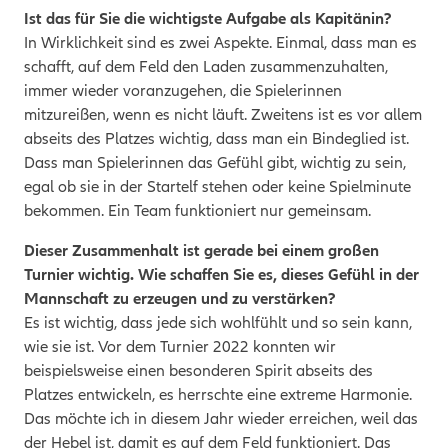
Ist das für Sie die wichtigste Aufgabe als Kapitänin?
In Wirklichkeit sind es zwei Aspekte. Einmal, dass man es
schafft, auf dem Feld den Laden zusammenzuhalten,
immer wieder voranzugehen, die Spielerinnen
mitzureißen, wenn es nicht läuft. Zweitens ist es vor allem
abseits des Platzes wichtig, dass man ein Bindeglied ist.
Dass man Spielerinnen das Gefühl gibt, wichtig zu sein,
egal ob sie in der Startelf stehen oder keine Spielminute
bekommen. Ein Team funktioniert nur gemeinsam.
Dieser Zusammenhalt ist gerade bei einem großen
Turnier wichtig. Wie schaffen Sie es, dieses Gefühl in der
Mannschaft zu erzeugen und zu verstärken?
Es ist wichtig, dass jede sich wohlfühlt und so sein kann,
wie sie ist. Vor dem Turnier 2022 konnten wir
beispielsweise einen besonderen Spirit abseits des
Platzes entwickeln, es herrschte eine extreme Harmonie.
Das möchte ich in diesem Jahr wieder erreichen, weil das
der Hebel ist, damit es auf dem Feld funktioniert. Das