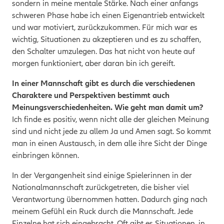
sondern in meine mentale Stärke. Nach einer anfangs
schweren Phase habe ich einen Eigenantrieb entwickelt
und war motiviert, zurückzukommen. Für mich war es
wichtig, Situationen zu akzeptieren und es zu schaffen,
den Schalter umzulegen. Das hat nicht von heute auf
morgen funktioniert, aber daran bin ich gereift.
In einer Mannschaft gibt es durch die verschiedenen
Charaktere und Perspektiven bestimmt auch
Meinungsverschiedenheiten. Wie geht man damit um?
Ich finde es positiv, wenn nicht alle der gleichen Meinung
sind und nicht jede zu allem Ja und Amen sagt. So kommt
man in einen Austausch, in dem alle ihre Sicht der Dinge
einbringen können.
In der Vergangenheit sind einige Spielerinnen in der
Nationalmannschaft zurückgetreten, die bisher viel
Verantwortung übernommen hatten. Dadurch ging nach
meinem Gefühl ein Ruck durch die Mannschaft. Jede
Einzelne hat sich eingebracht. Oft gibt es Situationen, in