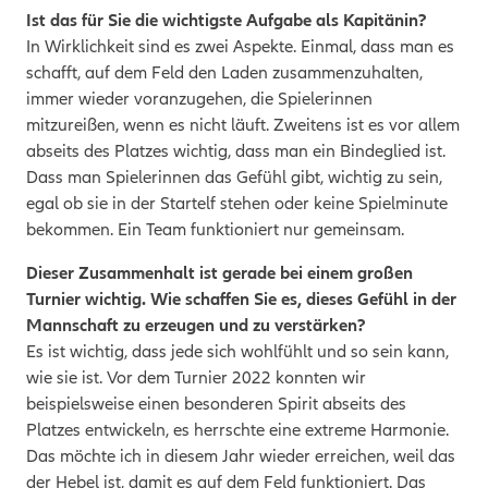
Ist das für Sie die wichtigste Aufgabe als Kapitänin?
In Wirklichkeit sind es zwei Aspekte. Einmal, dass man es
schafft, auf dem Feld den Laden zusammenzuhalten,
immer wieder voranzugehen, die Spielerinnen
mitzureißen, wenn es nicht läuft. Zweitens ist es vor allem
abseits des Platzes wichtig, dass man ein Bindeglied ist.
Dass man Spielerinnen das Gefühl gibt, wichtig zu sein,
egal ob sie in der Startelf stehen oder keine Spielminute
bekommen. Ein Team funktioniert nur gemeinsam.
Dieser Zusammenhalt ist gerade bei einem großen
Turnier wichtig. Wie schaffen Sie es, dieses Gefühl in der
Mannschaft zu erzeugen und zu verstärken?
Es ist wichtig, dass jede sich wohlfühlt und so sein kann,
wie sie ist. Vor dem Turnier 2022 konnten wir
beispielsweise einen besonderen Spirit abseits des
Platzes entwickeln, es herrschte eine extreme Harmonie.
Das möchte ich in diesem Jahr wieder erreichen, weil das
der Hebel ist, damit es auf dem Feld funktioniert. Das