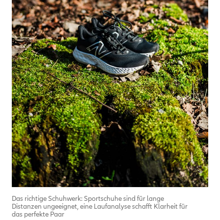
Das richtige Schuhwerk: Sportschuhe sind für lange
Distanzen ungeeignet, eine Laufanalyse schafft Klarheit für
das perfekte Paar