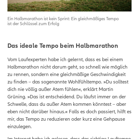
Ein Halbmarathon ist kein Sprint: Ein gleichmäßiges Tempo
ist der Schlüssel zum Erfolg
Das ideale Tempo beim Halbmarathon
Vom Laufexperten habe ich gelernt, dass es bei einem
Halbmarathon nicht darum geht, so schnell wie möglich
zu rennen, sondern eine gleichmäßige Geschwindigkeit
zu finden – das sogenannte Wohlfühltempo. »Du solltest
dich nie völlig außer Atem fühlen«, erklärt Martin
Grüning. »Das ist entscheidend. Du läufst immer an der
Schwelle, dass du außer Atem kommen könntest – aber
eben nicht darüber hinaus.« Falls es doch passiert, hilft es
mir, das Tempo zu reduzieren oder kurz eine Gehpause
einzulegen.
Im Internet habe ich gelesen, dass das richtige Lauftempo