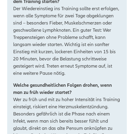
dem Training starten?
Der Wiedereinstieg ins Training sollte erst erfolgen,
wenn alle Symptome für zwei Tage abgeklungen
sind – besonders Fieber, Muskelschmerzen oder
geschwollene Lymphknoten. Ein guter Test: Wer
Treppensteigen ohne Probleme schafft, kann
langsam wieder starten. Wichtig ist ein sanfter
Einstieg mit kurzen, lockeren Einheiten von 15 bis
20 Minuten, bevor die Belastung schrittweise
gesteigert wird. Treten erneut Symptome auf, ist
eine weitere Pause nötig.
Welche gesundheitlichen Folgen drohen, wenn
man zu früh wieder startet?
Wer zu früh und mit zu hoher Intensität ins Training
einsteigt, riskiert eine Herzmuskelentzündung.
Besonders gefährlich ist die Phase nach einem
Infekt, wenn man sich bereits besser fühlt und
glaubt, direkt an das alte Pensum anknüpfen zu