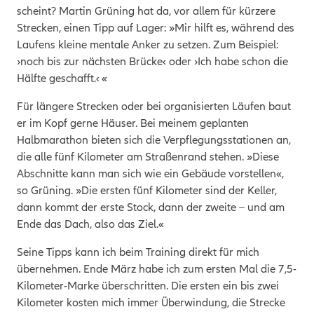
scheint? Martin Grüning hat da, vor allem für kürzere
Strecken, einen Tipp auf Lager: »Mir hilft es, während des
Laufens kleine mentale Anker zu setzen. Zum Beispiel:
›noch bis zur nächsten Brücke
‹
oder ›Ich habe schon die
Hälfte geschafft.
‹
«
Für längere Strecken oder bei organisierten Läufen baut
er im Kopf gerne Häuser. Bei meinem geplanten
Halbmarathon bieten sich die Verpflegungsstationen an,
die alle fünf Kilometer am Straßenrand stehen. »Diese
Abschnitte kann man sich wie ein Gebäude vorstellen«,
so Grüning. »Die ersten fünf Kilometer sind der Keller,
dann kommt der erste Stock, dann der zweite – und am
Ende das Dach, also das Ziel.«
Seine Tipps kann ich beim Training direkt für mich
übernehmen. Ende März habe ich zum ersten Mal die 7,5-
Kilometer-Marke überschritten. Die ersten ein bis zwei
Kilometer kosten mich immer Überwindung, die Strecke