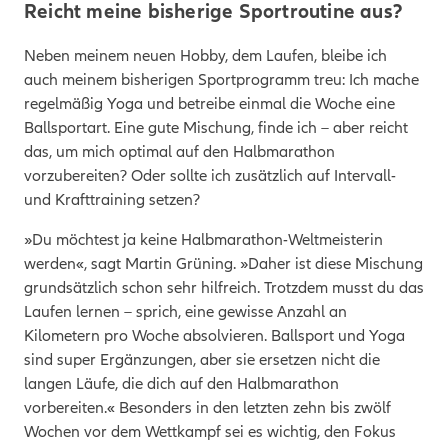
Reicht meine bisherige Sportroutine aus?
Neben meinem neuen Hobby, dem Laufen, bleibe ich
auch meinem bisherigen Sportprogramm treu: Ich mache
regelmäßig Yoga und betreibe einmal die Woche eine
Ballsportart. Eine gute Mischung, finde ich – aber reicht
das, um mich optimal auf den Halbmarathon
vorzubereiten? Oder sollte ich zusätzlich auf Intervall-
und Krafttraining setzen?
»Du möchtest ja keine Halbmarathon-Weltmeisterin
werden«, sagt Martin Grüning. »Daher ist diese Mischung
grundsätzlich schon sehr hilfreich. Trotzdem musst du das
Laufen lernen – sprich, eine gewisse Anzahl an
Kilometern pro Woche absolvieren. Ballsport und Yoga
sind super Ergänzungen, aber sie ersetzen nicht die
langen Läufe, die dich auf den Halbmarathon
vorbereiten.«
Besonders in den letzten zehn bis zwölf
Wochen vor dem Wettkampf sei es wichtig, den Fokus