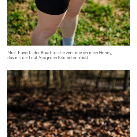
Must-have: In der Bauchtasche verstaue ich mein Handy,
das mit der Lauf-App jeden Kilometer trackt