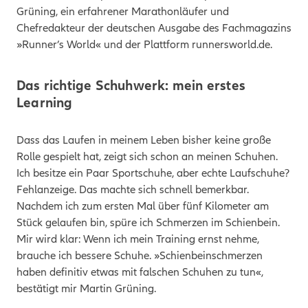
Grüning, ein erfahrener Marathonläufer und
Chefredakteur der deutschen Ausgabe des Fachmagazins
»Runner’s World« und der Plattform runnersworld.de.
Das richtige Schuhwerk: mein erstes
Learning
Dass das Laufen in meinem Leben bisher keine große
Rolle gespielt hat, zeigt sich schon an meinen Schuhen.
Ich besitze ein Paar Sportschuhe, aber echte Laufschuhe?
Fehlanzeige. Das machte sich schnell bemerkbar.
Nachdem ich zum ersten Mal über fünf Kilometer am
Stück gelaufen bin, spüre ich Schmerzen im Schienbein.
Mir wird klar: Wenn ich mein Training ernst nehme,
brauche ich bessere Schuhe. »Schienbeinschmerzen
haben definitiv etwas mit falschen Schuhen zu tun«,
bestätigt mir Martin Grüning.