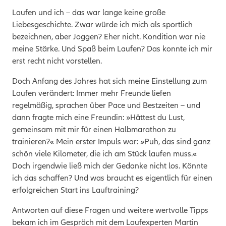
Laufen und ich – das war lange keine große
Liebesgeschichte. Zwar würde ich mich als sportlich
bezeichnen, aber Joggen? Eher nicht. Kondition war nie
meine Stärke. Und Spaß beim Laufen? Das konnte ich mir
erst recht nicht vorstellen.
Doch Anfang des Jahres hat sich meine Einstellung zum
Laufen verändert: Immer mehr Freunde liefen
regelmäßig, sprachen über Pace und Bestzeiten – und
dann fragte mich eine Freundin: »Hättest du Lust,
gemeinsam mit mir für einen Halbmarathon zu
trainieren?« Mein erster Impuls war: »Puh, das sind ganz
schön viele Kilometer, die ich am Stück laufen muss.«
Doch irgendwie ließ mich der Gedanke nicht los. Könnte
ich das schaffen? Und was braucht es eigentlich für einen
erfolgreichen Start ins Lauftraining?
Antworten auf diese Fragen und weitere wertvolle Tipps
bekam ich im Gespräch mit dem Laufexperten Martin