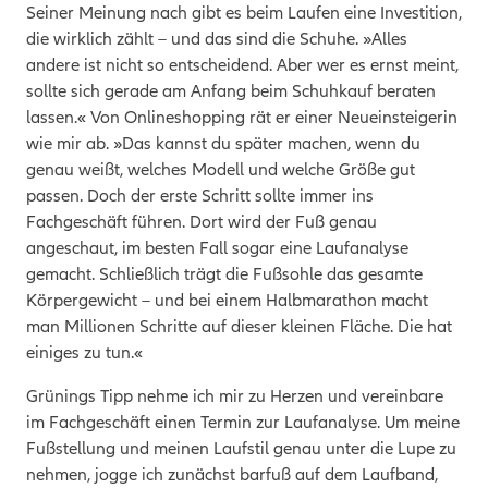
Seiner Meinung nach gibt es beim Laufen eine Investition,
die wirklich zählt – und das sind die Schuhe. »Alles
andere ist nicht so entscheidend. Aber wer es ernst meint,
sollte sich gerade am Anfang beim Schuhkauf beraten
lassen.«
Von Onlineshopping rät er einer Neueinsteigerin
wie mir ab. »Das kannst du später machen, wenn du
genau weißt, welches Modell und welche Größe gut
passen. Doch der erste Schritt sollte immer ins
Fachgeschäft führen. Dort wird der Fuß genau
angeschaut, im besten Fall sogar eine Laufanalyse
gemacht. Schließlich trägt die Fußsohle das gesamte
Körpergewicht – und bei einem Halbmarathon macht
man Millionen Schritte auf dieser kleinen Fläche. Die hat
einiges zu tun.«
Grünings Tipp nehme ich mir zu Herzen und vereinbare
im Fachgeschäft einen Termin zur Laufanalyse. Um meine
Fußstellung und meinen Laufstil genau unter die Lupe zu
nehmen, jogge ich zunächst barfuß auf dem Laufband,