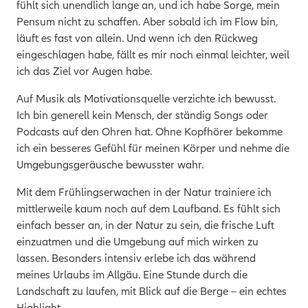
fühlt sich unendlich lange an, und ich habe Sorge, mein
Pensum nicht zu schaffen. Aber sobald ich im Flow bin,
läuft es fast von allein. Und wenn ich den Rückweg
eingeschlagen habe, fällt es mir noch einmal leichter, weil
ich das Ziel vor Augen habe.
Auf Musik als Motivationsquelle verzichte ich bewusst.
Ich bin generell kein Mensch, der ständig Songs oder
Podcasts auf den Ohren hat. Ohne Kopfhörer bekomme
ich ein besseres Gefühl für meinen Körper und nehme die
Umgebungsgeräusche bewusster wahr.
Mit dem Frühlingserwachen in der Natur trainiere ich
mittlerweile kaum noch auf dem Laufband. Es fühlt sich
einfach besser an, in der Natur zu sein, die frische Luft
einzuatmen und die Umgebung auf mich wirken zu
lassen. Besonders intensiv erlebe ich das während
meines Urlaubs im Allgäu. Eine Stunde durch die
Landschaft zu laufen, mit Blick auf die Berge – ein echtes
Highlight.