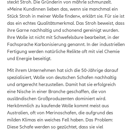
steckt Stroh. Die Gründerin von mährle schmunzelt.
»Meine Kundinnen lieben das, wenn sie manchmal ein
Stück Stroh in meiner Wolle finden«, erklärt sie. Für sie ist
das ein echtes Qualitätsmerkmal. Das Stroh beweist, dass
ihre Garne nachhaltig und schonend gereinigt wurden.
Ihre Wolle ist nicht mit Schwefelsäure bearbeitet, in der
Fachsprache Karbonisierung genannt. In der industriellen
Fertigung werden natürliche Relikte oft mit viel Chemie
und Energie beseitigt.
Mit ihrem Unternehmen hat sich die 50-Jährige darauf
spezialisiert, Wolle von deutschen Schafen nachhaltig
und artgerecht herzustellen. Damit hat sie erfolgreich
eine Nische in einer Branche geschaffen, die von
ausländischen Großproduzenten dominiert wird.
Herkömmlich zu kaufende Wolle kommt meist aus
Australien, oft von Merinoschafen, die aufgrund des
milden Klimas ein weiches Fell haben. Das Problem:
Diese Schafe werden so gezüchtet, dass sie viel