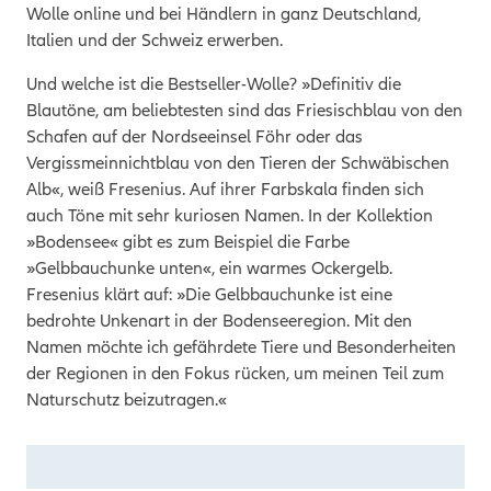
Wolle online und bei Händlern in ganz Deutschland,
Italien und der Schweiz erwerben.
Und welche ist die Bestseller-Wolle? »Definitiv die
Blautöne, am beliebtesten sind das Friesischblau von den
Schafen auf der Nordseeinsel Föhr oder das
Vergissmeinnichtblau von den Tieren der Schwäbischen
Alb«, weiß Fresenius. Auf ihrer Farbskala finden sich
auch Töne mit sehr kuriosen Namen. In der Kollektion
»Bodensee« gibt es zum Beispiel die Farbe
»Gelbbauchunke unten«, ein warmes Ockergelb.
Fresenius klärt auf: »Die Gelbbauchunke ist eine
bedrohte Unkenart in der Bodenseeregion. Mit den
Namen möchte ich gefährdete Tiere und Besonderheiten
der Regionen in den Fokus rücken, um meinen Teil zum
Naturschutz beizutragen.«