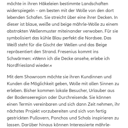
möchte in ihren Häkeleien bestimmte Landschaften
widerspiegeln – am besten mit der Wolle von den dort
lebenden Schafen. Sie streicht über eine ihrer Decken. In
dieser ist blaue, weiße und beige mährle-Wolle zu einem
abstrakten Wellenmuster miteinander verwoben. Für sie
symbolisiert das kühle Blau perfekt die Nordsee. Das
Weiß steht für die Gischt der Wellen und das Beige
repräsentiert den Strand. Fresenius kommt ins
Schwärmen: »Wenn ich die Decke ansehe, erlebe ich
Nordfriesland wieder.«
Mit dem Showroom möchte sie ihren Kundinnen und
Kunden die Möglichkeit geben, Wolle mit allen Sinnen zu
erleben. Bisher kommen lokale Besucher, Urlauber aus
der Bodenseeregion oder Durchreisende. Sie können
einen Termin vereinbaren und sich dann Zeit nehmen, ihr
nächstes Projekt vorzubereiten und sich von fertig
gestrickten Pullovern, Ponchos und Schals inspirieren zu
lassen. Darüber hinaus können Interessierte mährle-