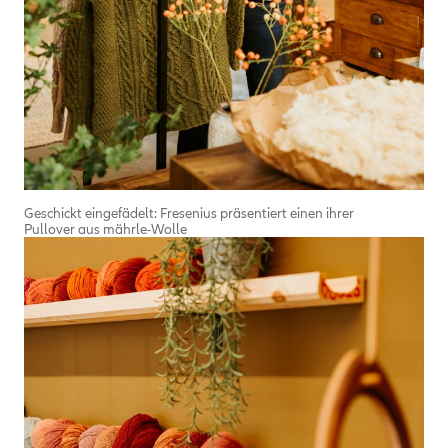
Geschickt eingefädelt: Fresenius präsentiert einen ihrer
Pullover aus mährle-Wolle