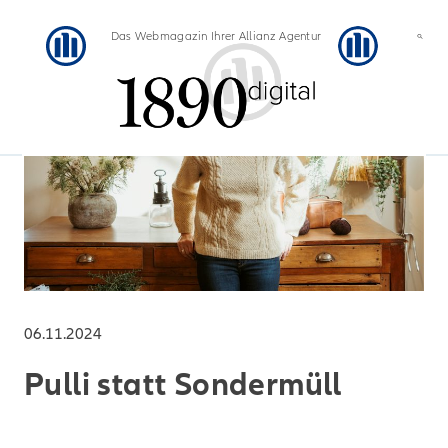
Das Webmagazin Ihrer Allianz Agentur
06.11.2024
Pulli statt Sondermüll