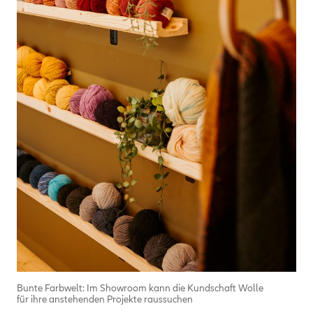
Bunte Farbwelt: Im Showroom kann die Kundschaft Wolle
für ihre anstehenden Projekte raussuchen