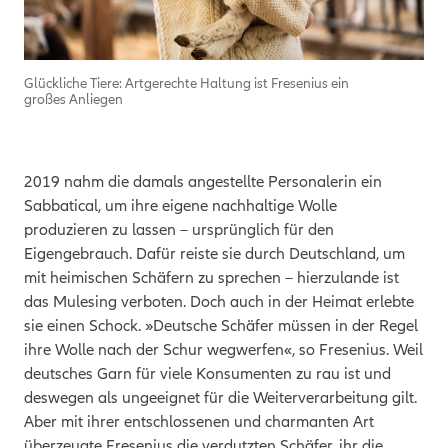
Glückliche Tiere: Artgerechte Haltung ist Fresenius ein
großes Anliegen
2019 nahm die damals angestellte Personalerin ein
Sabbatical, um ihre eigene nachhaltige Wolle
produzieren zu lassen – ursprünglich für den
Eigengebrauch. Dafür reiste sie durch Deutschland, um
mit heimischen Schäfern zu sprechen – hierzulande ist
das Mulesing verboten. Doch auch in der Heimat erlebte
sie einen Schock. »Deutsche Schäfer müssen in der Regel
ihre Wolle nach der Schur wegwerfen«, so Fresenius. Weil
deutsches Garn für viele Konsumenten zu rau ist und
deswegen als ungeeignet für die Weiterverarbeitung gilt.
Aber mit ihrer entschlossenen und charmanten Art
überzeugte Fresenius die verdutzten Schäfer, ihr die