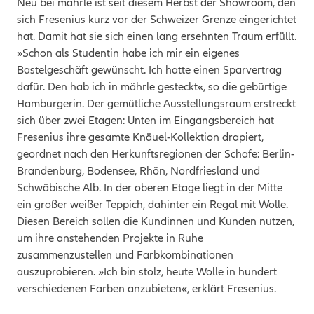
Neu bei mährle ist seit diesem Herbst der Showroom, den
sich Fresenius kurz vor der Schweizer Grenze eingerichtet
hat. Damit hat sie sich einen lang ersehnten Traum erfüllt.
»Schon als Studentin habe ich mir ein eigenes
Bastelgeschäft gewünscht. Ich hatte einen Sparvertrag
dafür. Den hab ich in mährle gesteckt«, so die gebürtige
Hamburgerin. Der gemütliche Ausstellungsraum erstreckt
sich über zwei Etagen: Unten im Eingangsbereich hat
Fresenius ihre gesamte Knäuel-Kollektion drapiert,
geordnet nach den Herkunftsregionen der Schafe: Berlin-
Brandenburg, Bodensee, Rhön, Nordfriesland und
Schwäbische Alb. In der oberen Etage liegt in der Mitte
ein großer weißer Teppich, dahinter ein Regal mit Wolle.
Diesen Bereich sollen die Kundinnen und Kunden nutzen,
um ihre anstehenden Projekte in Ruhe
zusammenzustellen und Farbkombinationen
auszuprobieren. »Ich bin stolz, heute Wolle in hundert
verschiedenen Farben anzubieten«, erklärt Fresenius.