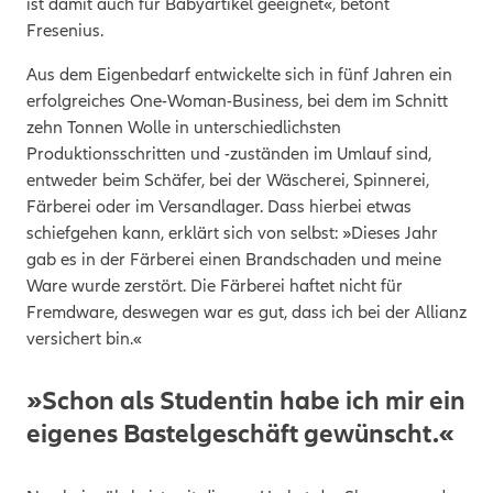
ist damit auch für Babyartikel geeignet«, betont
Fresenius.
Aus dem Eigenbedarf entwickelte sich in fünf Jahren ein
erfolgreiches One-Woman-Business, bei dem im Schnitt
zehn Tonnen Wolle in unterschiedlichsten
Produktionsschritten und -zuständen im Umlauf sind,
entweder beim Schäfer, bei der Wäscherei, Spinnerei,
Färberei oder im Versandlager. Dass hierbei etwas
schiefgehen kann, erklärt sich von selbst: »Dieses Jahr
gab es in der Färberei einen Brandschaden und meine
Ware wurde zerstört. Die Färberei haftet nicht für
Fremdware, deswegen war es gut, dass ich bei der Allianz
versichert bin.«
»Schon als Studentin habe ich mir ein
eigenes Bastelgeschäft gewünscht.«