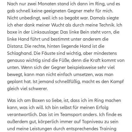
Nach nur zwei Monaten stand ich dann im Ring, und es
gab schnell keine geeigneten Gegner mehr für mich.
Nicht unbedingt, weil ich so begabt war. Damals siegte
ich eher dank meiner Wucht als durch meine Technik.
Ich
boxe in der Linksauslage: Das linke Bein steht vorn, die
linke Hand führt und bestimmt unter anderem die
Distanz. Die rechte, hinten liegende Hand ist die
Schlaghand. Die Fäuste sind wichtig, aber mindestens
genauso wichtig sind die Füße, denn die Kraft kommt von
unten. Wenn sich der Gegner beispielsweise sehr viel
bewegt, kann man nicht einfach umsetzen, was man
geplant hat. Ist jemand schnellfüßig, macht es den Kampf
gleich viel schwerer.
Was ich am Boxen so liebe, ist, dass ich im Ring machen
kann, was ich will. Ich bin selbst für meinen Erfolg
verantwortlich. Das ist im Teamsport anders. Ich finde es
außerdem gut, körperlich immer auf Topniveau zu sein
und meine Leistungen durch entsprechendes Training