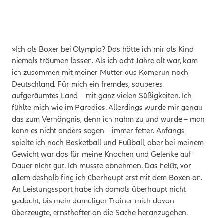
»Ich als Boxer bei Olympia? Das hätte ich mir als Kind
niemals träumen lassen. Als ich acht Jahre alt war, kam
ich zusammen mit meiner Mutter aus Kamerun nach
Deutschland. Für mich ein fremdes, sauberes,
aufgeräumtes Land – mit ganz vielen Süßigkeiten. Ich
fühlte mich wie im Paradies. Allerdings wurde mir genau
das zum Verhängnis, denn ich nahm zu und wurde – man
kann es nicht anders sagen – immer fetter. Anfangs
spielte ich noch Basketball und Fußball, aber bei meinem
Gewicht war das für meine Knochen und Gelenke auf
Dauer nicht gut. Ich musste abnehmen. Das heißt, vor
allem deshalb fing ich überhaupt erst mit dem Boxen an.
An Leistungssport habe ich damals überhaupt nicht
gedacht, bis mein damaliger Trainer mich davon
überzeugte, ernsthafter an die Sache heranzugehen.