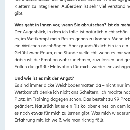
Klettern zu integrieren. Außerdem ist sehr viel Verstand
gibt.
Was geht in Ihnen vor, wenn Sie abrutschen? Ist da me
Der Augenblick, in dem ich falle, ist natürlich nicht schö
es, im Wettkampf mein Bestes geben zu können. Wenn ich
ein Weilchen nachhängen. Aber grundsätzlich bin ich ei
Gefühl zwar Raum, eine Stunde vielleicht, wenn es mir wir
dabei ist, die Emotion wahrzunehmen, zuzulassen und ge
Fallen die größte Motivation für mich, wieder einzusteig
Und wie ist es mit der Angst?
Es sind immer dicke Weichbodenmatten da – nicht nur im T
Wettkampfs denke ich nicht ans Scheitern. Ich möchte na
Platz. Im Training dagegen schon. Das besteht zu 99 Proz
geändert. Natürlich ist es ein Risiko, aber eines, an dem i
es noch etwas für mich zu lernen gibt. Was mich wiederum
Erfahrung mit. Ich weiß, wie man richtig fällt.