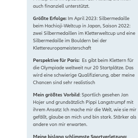
auch finanziell unterstützt.
Größte Erfolge:
Im April 2023: Silbermedaille
beim Hachioji-Weltcup in Japan,
Saison 2022:
zwei Silbermedaillen im Kletterweltcup und eine
Silbermedaille im Bouldern bei der
Klettereuropameisterschaft
Perspektive für Paris:
Es gibt beim Klettern für
die Olympiade weltweit nur 20 Startplätze.
Das
wird eine schwierige Qualifizierung, aber meine
Chancen sind
sehr realistisch
Mein größtes Vorbild
: S
portlich gesehen Jan
Hojer und grundsätzlich Pippi Langstrumpf mit
ihrem Ansatz: Ich mache mir die Welt, wie sie mir
gefällt, glaube an
mich und bin stark. Stärker als
andere von mir erwarten.
Meine bislang schlimmste Sportverletzung: