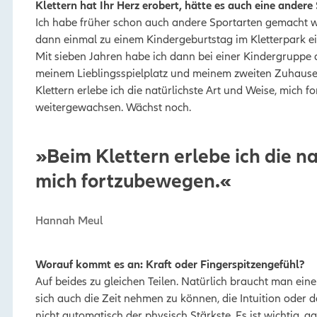
Klettern hat Ihr Herz erobert, hätte es auch eine andere
Ich habe früher schon auch andere Sportarten gemacht wi
dann einmal zu einem Kindergeburtstag im Kletterpark ei
Mit sieben Jahren habe ich dann bei einer Kindergruppe 
meinem
Lieblingsspielplatz und meinem zweiten Zuhause. 
Klettern erlebe ich die natürlichste Art und Weise, mich 
weitergewachsen. Wächst noch.
»Beim Klettern erlebe ich die na
mich fortzubewegen.«
Hannah Meul
Worauf kommt es an: Kraft oder Fingerspitzengefühl?
Auf beides zu gleichen Teilen. Natürlich braucht man ei
sich auch die Zeit nehmen zu können, die Intuition oder d
nicht automatisch der physisch Stärkste. Es ist wichtig, g