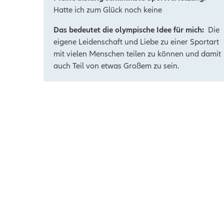
Hatte ich zum Glück noch keine
Das bedeutet die olympische Idee für mich:
Die
eigene Leidenschaft und Liebe zu einer
Sportart
mit vielen Menschen teilen zu können
und damit
auch Teil von etwas Großem zu
sein.