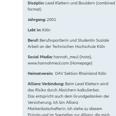
Disziplin:
Lead Klettern und Bouldern (combined
format)
Jahrgang:
2001
Lebt in:
Köln
Beruf:
Berufssportlerin und Studentin
Soziale
Arbeit
an der Technischen Hochschule Köln
Social Media:
hannah_meul (Insta),
www.h
annahmeul.com
(Homepage)
Heimatverein:
DAV Sektion Rheinland Köln
Allianz Verbindung:
Beim Lead Klettern wird
das Risiko durch Absichern kalkulierbar.
Das
entspricht auch dem Grundgedanken der
Versicherung. Ich bin Allianz
Markenbotschafterin. Ich stehe zu diesem
Prinzip und im Speziellen
zur Allianz, die mich