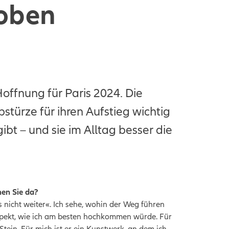
 oben
ffnung für Paris 2024. Die
bstürze für ihren Aufstieg wichtig
gibt – und sie im Alltag besser die
hen Sie da?
s nicht weiter«. Ich sehe, wohin der Weg führen
spekt, wie ich am besten hochkommen würde. Für
Stein. Für mich ist er ein Kunstwerk, an dem ich