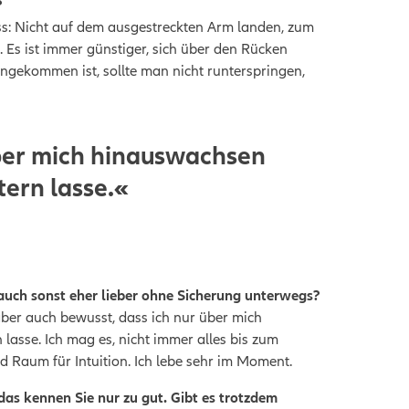
?
ss: Nicht auf dem ausgestreckten Arm landen, zum
n.
Es ist immer günstiger, sich über den Rücken
gekommen ist, sollte man nicht runterspringen,
über mich hinauswachsen
ern lasse.«
 auch sonst eher lieber ohne Sicherung unterwegs?
aber auch bewusst, dass ich nur über mich
asse. Ich mag es, nicht immer alles bis zum
d Raum für Intuition. Ich lebe sehr im Moment.
as kennen Sie nur zu gut. Gibt es trotzdem