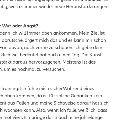
 nötig, weil es immer wieder neue Herausforderungen
hr Wut oder Angst?
n, denn ich will immer oben ankommen. Mein Ziel ist
 abrutsche, ärgert mich das und es kann mir schon
n Fan davon, nach vorne zu schauen.
Ich gebe dem
klich viel bedeutet hat auch einen Tag. Die Kunst
stärkt daraus hervorzugehen. Meistens ist das
en, um es nochmal zu versuchen.
raining. Ich fühle mich sicher.
Während eines
ch oben kommen, da ist für solche Gedanken kein
ent aus Fallen und meine Sichtweise darauf hat sich
ch wachsen kann. Also, wenn ich falle, weiß ich, dass
 motiviert. Ich bringe darin auch eine jahrelange