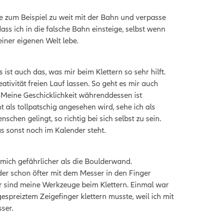
re zum Beispiel zu weit mit der Bahn und verpasse
dass ich in die falsche Bahn einsteige, selbst wenn
einer eigenen Welt lebe.
s ist auch das, was mir beim Klettern so sehr hilft.
tivität freien Lauf lassen. So geht es mir auch
 Meine Geschicklichkeit währenddessen ist
ht als tollpatschig angesehen wird, sehe ich als
chen gelingt, so richtig bei sich selbst zu sein.
s sonst noch im Kalender steht.
 mich gefährlicher als die Boulderwand.
der schon öfter mit dem Messer in den Finger
ger sind meine Werkzeuge beim Klettern. Einmal war
gespreiztem Zeigefinger klettern musste, weil ich mit
sser.