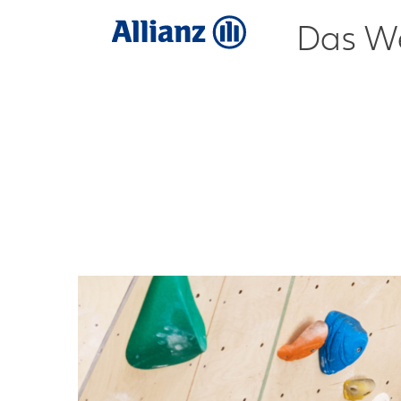
Das We