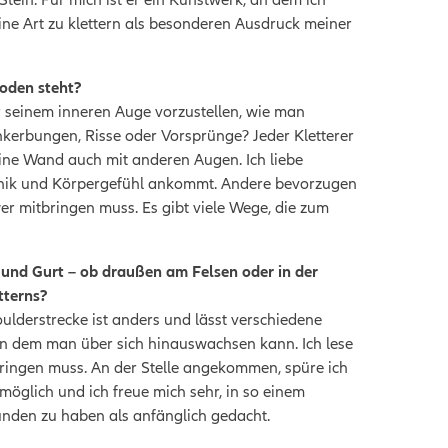
ine Art zu klettern als besonderen Ausdruck meiner
oden steht?
 seinem inneren Auge vorzustellen, wie man
inkerbungen, Risse oder Vorsprünge? Jeder Kletterer
ine Wand auch mit anderen Augen. Ich liebe
echnik und Körpergefühl ankommt. Andere bevorzugen
r mitbringen muss. Es gibt viele Wege, die zum
l und Gurt – ob draußen am Felsen oder in der
etterns?
oulderstrecke ist anders und lässt verschiedene
n dem man über sich hinauswachsen kann. Ich lese
pringen muss. An der Stelle angekommen, spüre ich
 möglich und ich freue mich sehr, in so einem
nden zu haben als anfänglich gedacht.