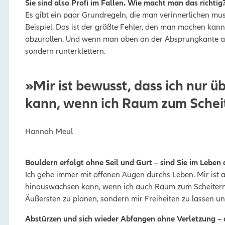
Sie sind also Profi im Fallen. Wie macht man das richtig
Es gibt ein paar Grundregeln, die man verinnerlichen mu
Beispiel. Das ist der größte Fehler, den man machen kan
abzurollen. Und wenn man oben an der Absprungkante an
sondern runterklettern.
»Mir ist bewusst, dass ich nur 
kann, wenn ich Raum zum Scheit
Hannah Meul
Bouldern erfolgt ohne Seil und Gurt – sind Sie im Leben
Ich gehe immer mit offenen Augen durchs Leben. Mir ist 
hinauswachsen kann, wenn ich auch Raum zum Scheitern l
Äußersten zu planen, sondern mir Freiheiten zu lassen un
Abstürzen und sich wieder Abfangen ohne Verletzung – d