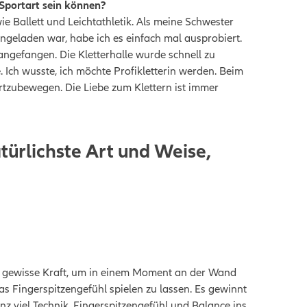
 Sportart sein können?
e Ballett und Leichtathletik. Als meine Schwester
ngeladen war, habe ich es einfach mal ausprobiert.
angefangen. Die Kletterhalle wurde schnell zu
Ich wusste, ich möchte Profikletterin werden.
Beim
fortzubewegen. Die Liebe zum Klettern ist immer
türlichste Art und Weise,
ne gewisse Kraft, um in einem Moment an der Wand
as Fingerspitzengefühl spielen zu lassen. Es gewinnt
anz viel Technik, Fingerspitzengefühl und Balance ins