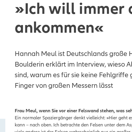
»Ich will immer
ankommen«
Hannah Meul ist Deutschlands große Ho
Boulderin erklärt im Interview, wieso A
sind, warum es für sie keine Fehlgriffe 
Finger von großen Messern lässt
Frau Meul, wenn Sie vor einer Felswand stehen, was se
Ein normaler Spaziergänger denkt vielleicht: »Hier geht e
kann – nach oben. Ich betrachte den Felsen unter dem A
viele andere ist der Felsen wahrscheinlich nur ein großer 