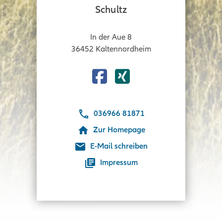
Schultz
In der Aue 8
36452
Kaltennordheim
Facebook
Xing
036966 81871
Zur Homepage
E-Mail schreiben
Impressum