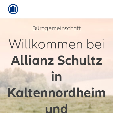
Bürogemeinschaft
Willkommen bei
Allianz Schultz
in
Kaltennordheim
und