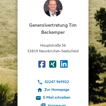
Generalvertretung Tim
Beckemper
Hauptstraße 56
53819
Neunkirchen-Seelscheid
Facebook
Xing
02247 969922
Zur Homepage
E-Mail schreiben
Impressum